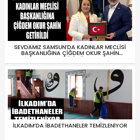
SEVDAMIZ SAMSUN’DA KADINLAR MECLİSİ
BAŞKANLIĞINA ÇİĞDEM OKUR ŞAHİN
GETİRİLDİ
İLKADIM’DA İBADETHANELER TEMİZLENİYOR