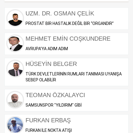
UZM. DR. OSMAN ÇELİK
PROSTAT BİR HASTALIK DEĞİL BİR “ORGANDIR”
MEHMET EMİN COŞKUNDERE
AVRUPA’YA ADIM ADIM
HÜSEYİN BELGER
TÜRK DEVLETLERİNİN RUMLARI TANIMASI UYANIŞA
SEBEP OLABİLİR
TEOMAN ÖZKALAYCI
SAMSUNSPOR "YILDIRIM" GİBİ
FURKAN ERBAŞ
FURKAN İLE NOKTA ATIŞI