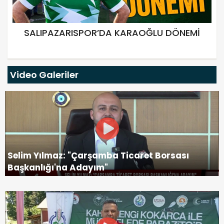
SALIPAZARISPOR’DA KARAOĞLU DÖNEMİ
Video Galeriler
Selim Yılmaz: "Çarşamba Ticaret Borsası
Başkanlığı'na Adayım"