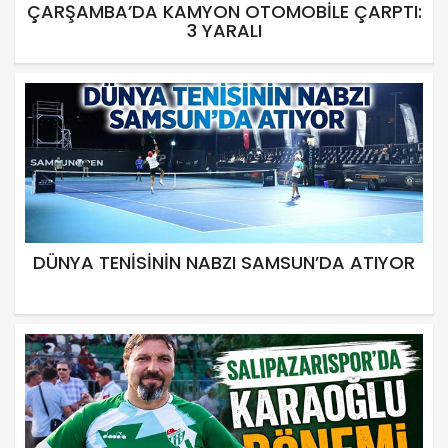
ÇARŞAMBA’DA KAMYON OTOMOBİLE ÇARPTI:
3 YARALI
DÜNYA TENİSİNİN NABZI SAMSUN’DA ATIYOR