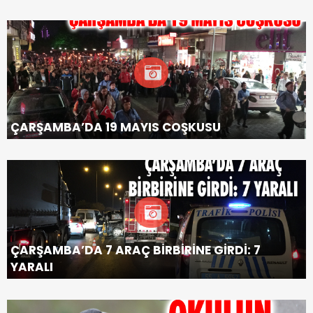
ÇARŞAMBA’DA 19 MAYIS COŞKUSU
ÇARŞAMBA’DA 7 ARAÇ BİRBİRİNE GİRDİ: 7
YARALI