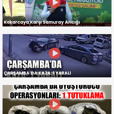
Kokarcaya Karşı Samuray Arıcığı
ÇARŞAMBA’DA KAZA: 1 YARALI