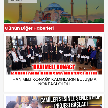
Günün Diğer Haberleri
‘HANIMELİ KONAĞI’ KADINLARIN BULUŞMA
NOKTASI OLDU