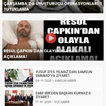
ÇARŞAMBA’DA UYUŞTURUCU OPERASYONLARI: 1
TUTUKLAMA
RESUL ÇAPKIN’DAN OLAYLA ALAKALI
AÇIKLAMA!
YUSUF ZİYA YILMAZ’DAN SAMSUN
SMMMO’YA ZİYARET
04-11-2025 - SAMSUN HABER
SAM-BİR’DEN BAŞKAN KURNAZ’A
ZİYARET
17-10-2025 - İLÇE HABER