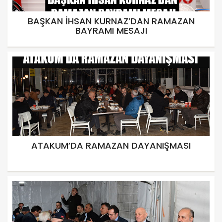
BAŞKAN İHSAN KURNAZ’DAN RAMAZAN
BAYRAMI MESAJI
ATAKUM’DA RAMAZAN DAYANIŞMASI