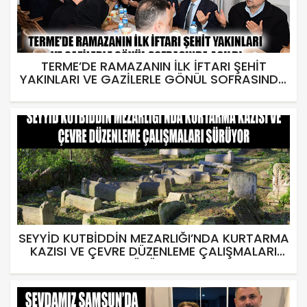
TERME’DE RAMAZANIN İLK İFTARI ŞEHİT
YAKINLARI VE GAZİLERLE GÖNÜL SOFRASINDA
AÇILDI
SEYYİD KUTBİDDİN MEZARLIĞI’NDA KURTARMA
KAZISI VE ÇEVRE DÜZENLEME ÇALIŞMALARI
SÜRÜYOR