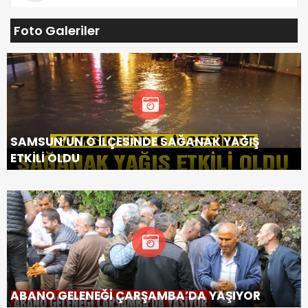
Foto Galeriler
SAMSUN’UN O İLÇESİNDE SAĞANAK YAĞIŞ
ETKİLİ OLDU
ABANO GELENEĞİ ÇARŞAMBA’DA YAŞIYOR