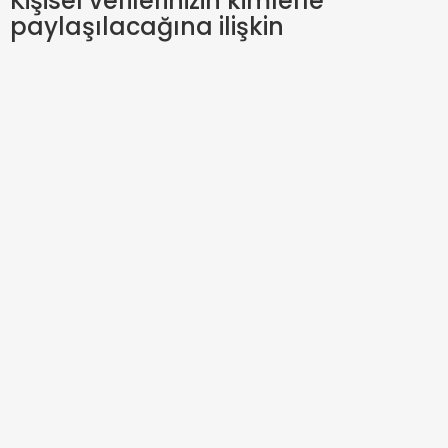
Kişisel verilerinizin kimlerle
paylaşılacağına ilişkin