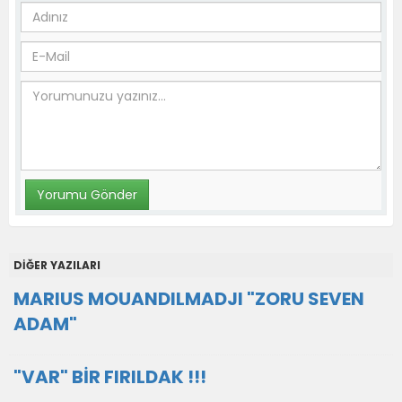
DİĞER YAZILARI
MARIUS MOUANDILMADJI "ZORU SEVEN
ADAM"
"VAR" BİR FIRILDAK !!!