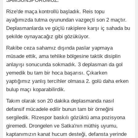
SAMSUNSPORUMUZ.
Rize'de maça kontrollü başladık. Reis topu
ayağımızda tutma oyunundan vazgeçti son 2 maçtır.
Deplasmanlarda ve güçlü rakiplere karşı iç sahada bu
şekilde oynayacağız gibi gözüküyor.
Rakibe ceza sahamız dışında paslar yapmaya
müsade ettik, ama tehlike bölgesine taktik disiplin
anlayışı sonucunda sokmadık. 3 deplasman da gol
yemedik bu tam bir hoca başarısı. Çıkarken
yaptığımız yanlış tercihler olmasa 2. golü daha erken
bulup maçı koparabilirdik.
Takım olarak son 20 dakika deplasmanda nasıl
defansif mücadele edilir bunun tam bir örneğini
sergiledik. Rizespor baskılı gözüktü ama pozisyona
giremedi. Drongelen ve Satka'nın müthiş uyumu,
kaptanımızın kanat hucum desteği, defansta yerinde