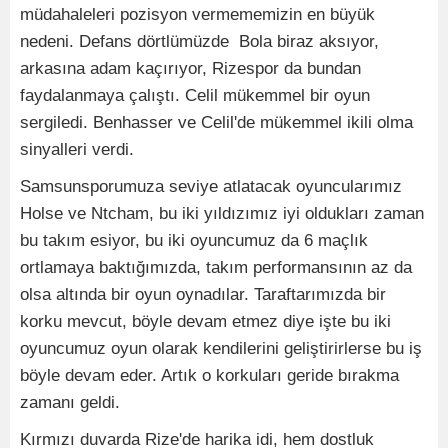
müdahaleleri pozisyon vermememizin en büyük
nedeni. Defans dörtlümüzde Bola biraz aksıyor,
arkasına adam kaçırıyor, Rizespor da bundan
faydalanmaya çalıştı. Celil mükemmel bir oyun
sergiledi. Benhasser ve Celil'de mükemmel ikili olma
sinyalleri verdi.
Samsunsporumuza seviye atlatacak oyuncularımız
Holse ve Ntcham, bu iki yıldızımız iyi oldukları zaman
bu takım esiyor, bu iki oyuncumuz da 6 maçlık
ortlamaya baktığımızda, takım performansının az da
olsa altında bir oyun oynadılar. Taraftarımızda bir
korku mevcut, böyle devam etmez diye işte bu iki
oyuncumuz oyun olarak kendilerini geliştirirlerse bu iş
böyle devam eder. Artık o korkuları geride bırakma
zamanı geldi.
Kırmızı duvarda Rize'de harika idi, hem dostluk