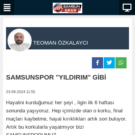
TEOMAN ÖZKALAYCI
SAMSUNSPOR "YILDIRIM" GİBİ
23-09-2024 11:55
Hayalini kurduğumuz her şeyi , ligin ilk 6 haftası
sonunda yaşıyoruz. Hep içimizde olan o korku, final
maçları kaybetme, hayal kırıklıkları artık son buluyor.
Artık bu korkularla yaşatmıyor bizi