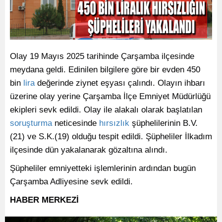
Olay 19 Mayıs 2025 tarihinde Çarşamba ilçesinde
meydana geldi. Edinilen bilgilere göre bir evden 450
bin
lira
değerinde ziynet eşyası çalındı. Olayın ihbarı
üzerine olay yerine Çarşamba İlçe Emniyet Müdürlüğü
ekipleri sevk edildi. Olay ile alakalı olarak başlatılan
soruşturma
neticesinde
hırsızlık
şüphelilerinin B.V.
(21) ve S.K.(19) olduğu tespit edildi. Şüpheliler İlkadım
ilçesinde dün yakalanarak gözaltına alındı.
Şüpheliler emniyetteki işlemlerinin ardından bugün
Çarşamba Adliyesine sevk edildi.
HABER MERKEZİ