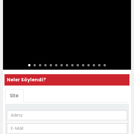
Neler Söylendi?
Site