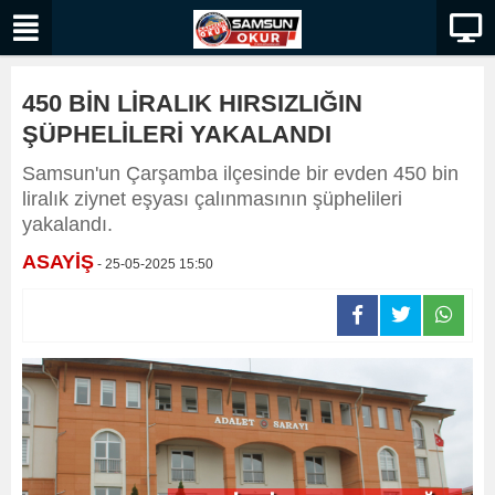
450 BİN LİRALIK HIRSIZLIĞIN
ŞÜPHELİLERİ YAKALANDI
​​​​​​​Samsun'un Çarşamba ilçesinde bir evden 450 bin
liralık ziynet eşyası çalınmasının şüphelileri
yakalandı.
ASAYİŞ
- 25-05-2025 15:50