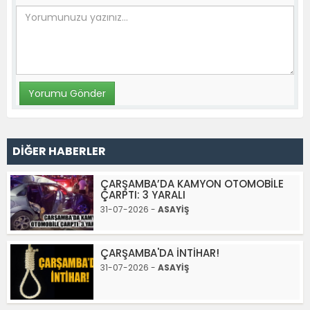
DİĞER HABERLER
ÇARŞAMBA’DA KAMYON OTOMOBİLE
ÇARPTI: 3 YARALI
31-07-2026 -
ASAYİŞ
ÇARŞAMBA'DA İNTİHAR!
31-07-2026 -
ASAYİŞ