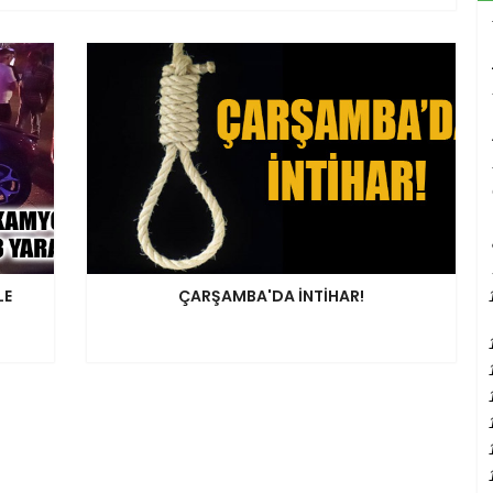
LE
ÇARŞAMBA'DA İNTİHAR!