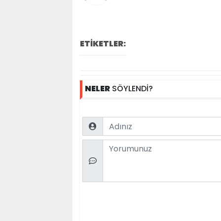
ETİKETLER:
NELER
SÖYLENDİ?
Name
Comment