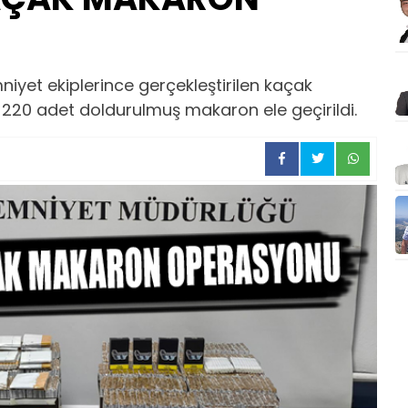
yet ekiplerince gerçekleştirilen kaçak
20 adet doldurulmuş makaron ele geçirildi.