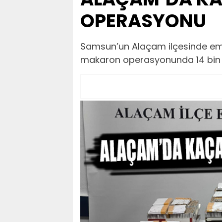
OPERASYONU
Samsun’un Alaçam ilçesinde emni
makaron operasyonunda 14 bin 2