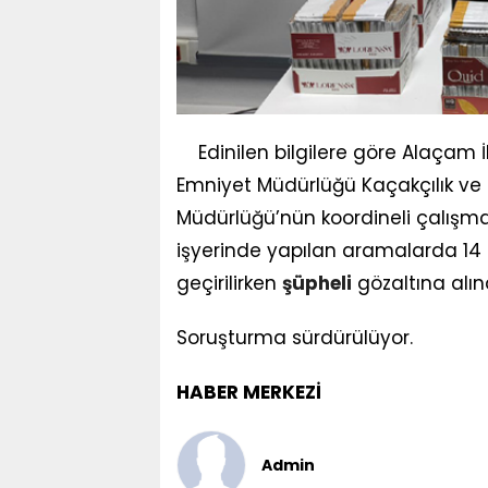
Edinilen bilgilere göre Alaçam 
Emniyet Müdürlüğü Kaçakçılık ve
Müdürlüğü’nün koordineli çalışmas
işyerinde yapılan aramalarda 14
geçirilirken
şüpheli
gözaltına alınd
Soruşturma sürdürülüyor.
HABER MERKEZİ
Admin