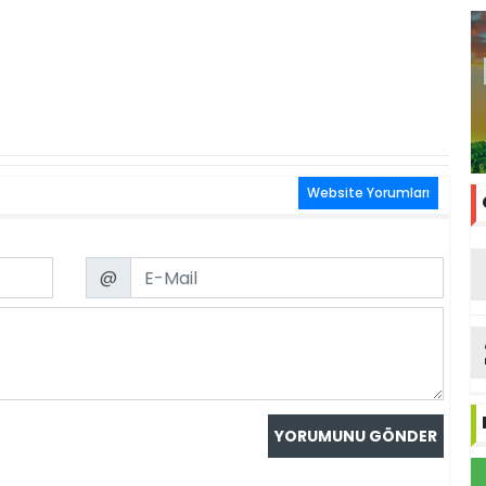
Website Yorumları
Email
@