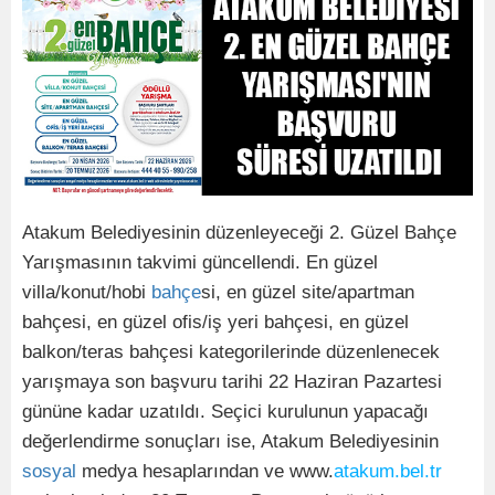
Atakum Belediyesinin düzenleyeceği 2. Güzel Bahçe
Yarışmasının takvimi güncellendi. En güzel
villa/konut/hobi
bahçe
si, en güzel site/apartman
bahçesi, en güzel ofis/iş yeri bahçesi, en güzel
balkon/teras bahçesi kategorilerinde düzenlenecek
yarışmaya son başvuru tarihi 22 Haziran Pazartesi
gününe kadar uzatıldı. Seçici kurulunun yapacağı
değerlendirme sonuçları ise, Atakum Belediyesinin
sosyal
medya hesaplarından ve www.
atakum.bel.tr