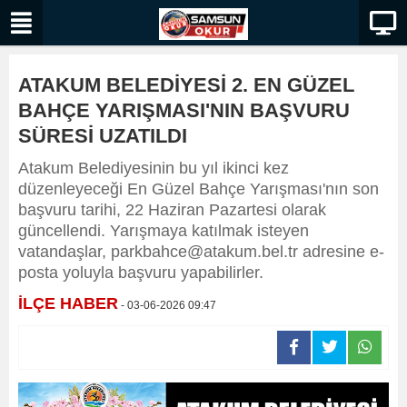
ATAKUM BELEDİYESİ 2. EN GÜZEL
BAHÇE YARIŞMASI'NIN BAŞVURU
SÜRESİ UZATILDI
Atakum Belediyesinin bu yıl ikinci kez
düzenleyeceği En Güzel Bahçe Yarışması'nın son
başvuru tarihi, 22 Haziran Pazartesi olarak
güncellendi. Yarışmaya katılmak isteyen
vatandaşlar, parkbahce@atakum.bel.tr adresine e-
posta yoluyla başvuru yapabilirler.
İLÇE HABER
- 03-06-2026 09:47