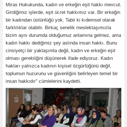
Miras Hukukunda, kadın ve erkeğin eşit hakkı mevcut.
Girdiğimiz işlerde, eşit ücret hakkımız var. Bir erkeğin
bir kadından üstünlüğü yok. Tabii ki kıdemsel olarak
farklılıklar olabilir. Birkaç senelik meslektaşımızla
bizim aynı durumda olduğumuz anlamına gelmez, ama
kadın hakkı dediğimiz şey aslında insan hakkı. Bunu
cinsiyetçi bir yaklaşımla değil, kadın ve erkeğin eşit
olması gerektiğini düşünerek ifade ediyoruz. Kadın
hakları yalnızca kadının kişisel özgürlüğünü değil,
toplumun huzurunu ve güvenliğini belirleyen temel bir
insan hakkıdır” cümlelerini kaydetti.