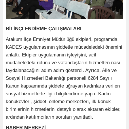
BİLİNÇLENDİRME ÇALIŞMALARI
Atakum İlçe Emniyet Müdürlüğü ekipleri, programda
KADES uygulamasının şiddetle mücadeledeki önemini
anlattı. Ekipler uygulamanın işleyişini, acil
müdaheledeki rolünü ve vatandaşların hizmetten nasıl
faydalanacağını adım adım gösterdi. Ayrıca, Aile ve
Sosyal Hizmetleri Bakanlığı personeli 6284 Sayılı
Kanun kapsamında şiddete uğrayan kadınlara verilen
sosyal hizmetlerle ilgili bilgilendirme yaptı. Kadın
konukevleri, şiddeti önleme merkezleri, ilk konuk
birimlerinin hizmetlerini detaylı olarak aktaran ekipler,
ardından katılımcıların soruları yanıtladı.
HABER MERKEZİ