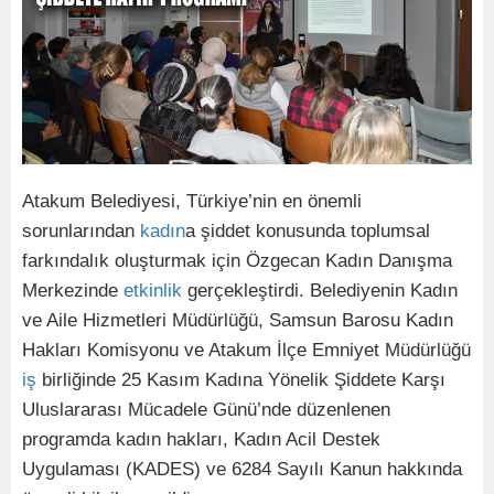
Atakum Belediyesi, Türkiye’nin en önemli
sorunlarından
kadın
a şiddet konusunda toplumsal
farkındalık oluşturmak için Özgecan Kadın Danışma
Merkezinde
etkinlik
gerçekleştirdi. Belediyenin Kadın
ve Aile Hizmetleri Müdürlüğü, Samsun Barosu Kadın
Hakları Komisyonu ve Atakum İlçe Emniyet Müdürlüğü
iş
birliğinde 25 Kasım Kadına Yönelik Şiddete Karşı
Uluslararası Mücadele Günü’nde düzenlenen
programda kadın hakları, Kadın Acil Destek
Uygulaması (KADES) ve 6284 Sayılı Kanun hakkında