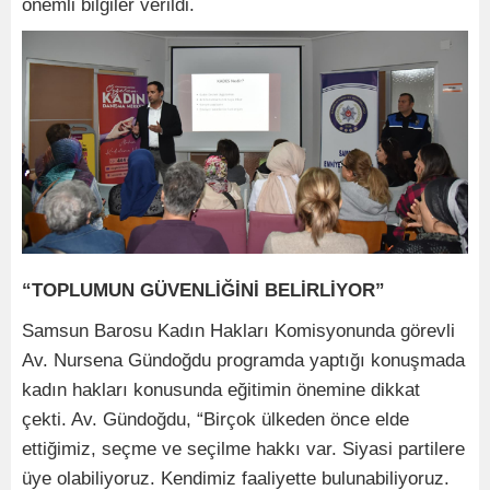
önemli bilgiler verildi.
“TOPLUMUN GÜVENLİĞİNİ BELİRLİYOR”
Samsun Barosu Kadın Hakları Komisyonunda görevli
Av. Nursena Gündoğdu programda yaptığı konuşmada
kadın hakları konusunda eğitimin önemine dikkat
çekti. Av. Gündoğdu, “Birçok ülkeden önce elde
ettiğimiz, seçme ve seçilme hakkı var. Siyasi partilere
üye olabiliyoruz. Kendimiz faaliyette bulunabiliyoruz.