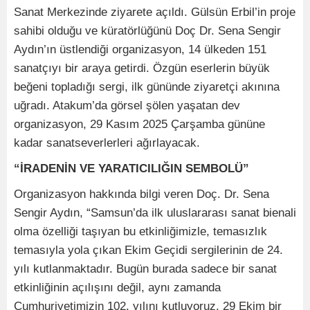
Sanat Merkezinde ziyarete açıldı. Gülsün Erbil’in proje
sahibi olduğu ve küratörlüğünü Doç Dr. Sena Sengir
Aydın’ın üstlendiği organizasyon, 14 ülkeden 151
sanatçıyı bir araya getirdi. Özgün eserlerin büyük
beğeni topladığı sergi, ilk gününde ziyaretçi akınına
uğradı. Atakum’da görsel şölen yaşatan dev
organizasyon, 29 Kasım 2025 Çarşamba gününe
kadar sanatseverlerleri ağırlayacak.
“İRADENİN VE YARATICILIĞIN SEMBOLÜ”
Organizasyon hakkında bilgi veren Doç. Dr. Sena
Sengir Aydın, “Samsun’da ilk uluslararası sanat bienali
olma özelliği taşıyan bu etkinliğimizle, temasızlık
temasıyla yola çıkan Ekim Geçidi sergilerinin de 24.
yılı kutlanmaktadır. Bugün burada sadece bir sanat
etkinliğinin açılışını değil, aynı zamanda
Cumhuriyetimizin 102. yılını kutluyoruz. 29 Ekim bir