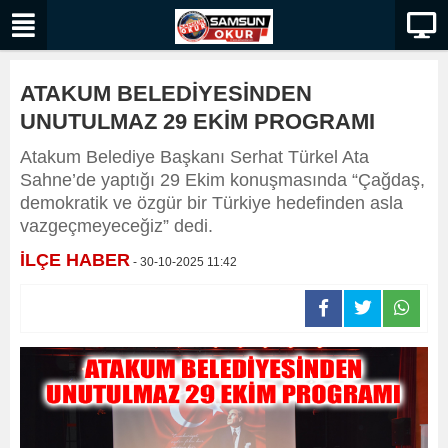
ATAKUM BELEDİYESİNDEN
UNUTULMAZ 29 EKİM PROGRAMI
Atakum Belediye Başkanı Serhat Türkel Ata
Sahne’de yaptığı 29 Ekim konuşmasında “Çağdaş,
demokratik ve özgür bir Türkiye hedefinden asla
vazgeçmeyeceğiz” dedi.
İLÇE HABER
- 30-10-2025 11:42