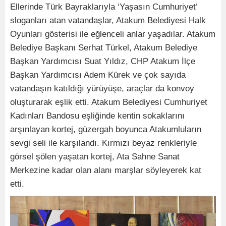
Ellerinde Türk Bayraklarıyla ‘Yaşasın Cumhuriyet’
sloganları atan vatandaşlar, Atakum Belediyesi Halk
Oyunları gösterisi ile eğlenceli anlar yaşadılar. Atakum
Belediye Başkanı Serhat Türkel, Atakum Belediye
Başkan Yardımcısı Suat Yıldız, CHP Atakum İlçe
Başkan Yardımcısı Adem Kürek ve çok sayıda
vatandaşın katıldığı yürüyüşe, araçlar da konvoy
oluşturarak eşlik etti. Atakum Belediyesi Cumhuriyet
Kadınları Bandosu eşliğinde kentin sokaklarını
arşınlayan kortej, güzergah boyunca Atakumluların
sevgi seli ile karşılandı. Kırmızı beyaz renkleriyle
görsel şölen yaşatan kortej, Ata Sahne Sanat
Merkezine kadar olan alanı marşlar söyleyerek kat
etti.