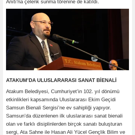
Anıtı'na çelenk sunma törenine de katıldı.
ATAKUM’DA ULUSLARARASI SANAT BİENALİ
Atakum Belediyesi, Cumhuriyet’in 102. yıl dönümü
etkinlikleri kapsamında Uluslararası Ekim Geçidi
Samsun Bienali Sergisi’ne ev sahipliği yapıyor.
Samsun’da düzenlenen ilk uluslararası sanat bienali
olan ve farklı disiplinlerden birçok sanatı buluşturan
sergi, Ata Sahne ile Hasan Ali Yücel Gençlik Bilim ve