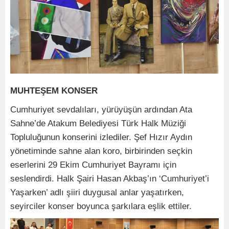
MUHTEŞEM KONSER
Cumhuriyet sevdalıları, yürüyüşün ardından Ata
Sahne’de Atakum Belediyesi Türk Halk Müziği
Topluluğunun konserini izlediler. Şef Hızır Aydın
yönetiminde sahne alan koro, birbirinden seçkin
eserlerini 29 Ekim Cumhuriyet Bayramı için
seslendirdi. Halk Şairi Hasan Akbaş’ın ‘Cumhuriyet’i
Yaşarken’ adlı şiiri duygusal anlar yaşatırken,
seyirciler konser boyunca şarkılara eşlik ettiler.