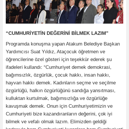
“CUMHURİYETİN DEĞERİNİ BİLMEK LAZIM”
Programda konuşma yapan Atakum Belediye Başkan
Yardımcısı Suat Yıldız, Ataçocuk öğretmen ve
öğrencilerine özel gösteri için teşekkür ederek şu
ifadeleri kullandı: “Cumhuriyet demek demokrasi,
bağımsızlık, özgürlük, çocuk hakkı, insan hakkı,
hayvan hakkı demek. Kadınların seçme ve seçilme
özgürlüğü, halkın özgürlüğünü sandığa yansıtması,
kulluktan kurtulmak, bağımsızlığa ve özgürlüğe
kavuşmak demek. Onun için Cumhuriyetimizin ve
Cumhuriyeti bize kazandıranların değerini, çok iyi
bilmek ve vefalı olmak lazım. Elimizden geldiği