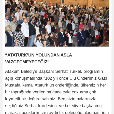
“ATATÜRK’ÜN YOLUNDAN ASLA
VAZGEÇMEYECEĞİZ”
Atakum Belediye Başkanı Serhat Türkel, programın
açış konuşmasında ”102 yıl önce Ulu Önderimiz Gazi
Mustafa Kemal Atatürk’ün önderliğinde, ülkemizin her
bir toprağında verilen mücadeleyle çok ama çok
kıymetli bir değere sahibiz. Ben sizin oylarınızla
seçtiğiniz Serhat kardeşiniz ve belediye başkanınız
olarak, çocuklarımızın aydınlık geleceğe ulaşması için