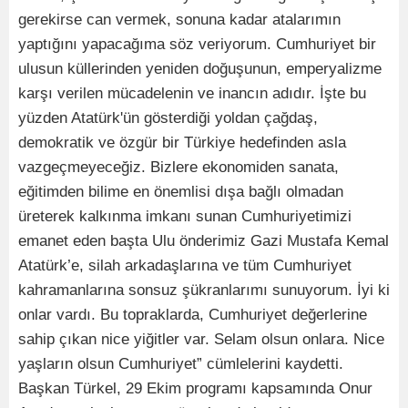
gerekirse can vermek, sonuna kadar atalarımın
yaptığını yapacağıma söz veriyorum. Cumhuriyet bir
ulusun küllerinden yeniden doğuşunun, emperyalizme
karşı verilen mücadelenin ve inancın adıdır. İşte bu
yüzden Atatürk'ün gösterdiği yoldan çağdaş,
demokratik ve özgür bir Türkiye hedefinden asla
vazgeçmeyeceğiz. Bizlere ekonomiden sanata,
eğitimden bilime en önemlisi dışa bağlı olmadan
üreterek kalkınma imkanı sunan Cumhuriyetimizi
emanet eden başta Ulu önderimiz Gazi Mustafa Kemal
Atatürk’e, silah arkadaşlarına ve tüm Cumhuriyet
kahramanlarına sonsuz şükranlarımı sunuyorum. İyi ki
onlar vardı. Bu topraklarda, Cumhuriyet değerlerine
sahip çıkan nice yiğitler var. Selam olsun onlara. Nice
yaşların olsun Cumhuriyet” cümlelerini kaydetti.
Başkan Türkel, 29 Ekim programı kapsamında Onur