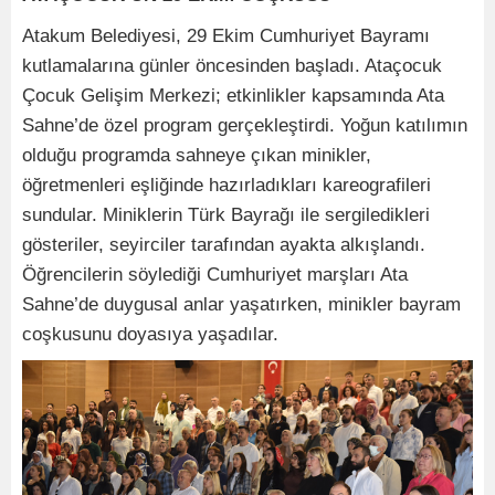
Atakum Belediyesi, 29 Ekim Cumhuriyet Bayramı
kutlamalarına günler öncesinden başladı. Ataçocuk
Çocuk Gelişim Merkezi; etkinlikler kapsamında Ata
Sahne’de özel program gerçekleştirdi. Yoğun katılımın
olduğu programda sahneye çıkan minikler,
öğretmenleri eşliğinde hazırladıkları kareografileri
sundular. Miniklerin Türk Bayrağı ile sergiledikleri
gösteriler, seyirciler tarafından ayakta alkışlandı.
Öğrencilerin söylediği Cumhuriyet marşları Ata
Sahne’de duygusal anlar yaşatırken, minikler bayram
coşkusunu doyasıya yaşadılar.