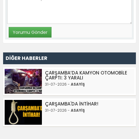
DİĞER HABERLER
ÇARŞAMBA’DA KAMYON OTOMOBİLE
ÇARPTI: 3 YARALI
31-07-2026 -
ASAYİŞ
ÇARŞAMBA'DA İNTİHAR!
31-07-2026 -
ASAYİŞ