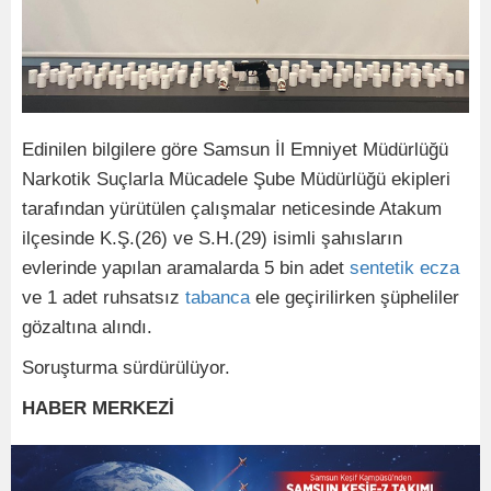
Edinilen bilgilere göre Samsun İl Emniyet Müdürlüğü
Narkotik Suçlarla Mücadele Şube Müdürlüğü ekipleri
tarafından yürütülen çalışmalar neticesinde Atakum
ilçesinde K.Ş.(26) ve S.H.(29) isimli şahısların
evlerinde yapılan aramalarda 5 bin adet
sentetik
ecza
ve 1 adet ruhsatsız
tabanca
ele geçirilirken şüpheliler
gözaltına alındı.
Soruşturma sürdürülüyor.
HABER MERKEZİ