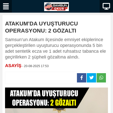
ATAKUM’DA UYUŞTURUCU
OPERASYONU: 2 GÖZALTI
Samsun’un Atakum ilçesinde emniyet ekiplerince
gerçekleştirilen uyuşturucu operasyonunda 5 bin
adet sentetik ecza ve 1 adet ruhsatsız tabanca ele
geçirilirken 2 şüpheli gözaltına alındı.
ASAYİŞ
- 20-08-2025 17:53