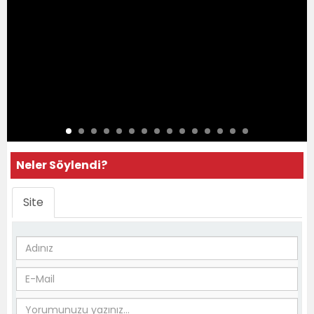
Neler Söylendi?
Site