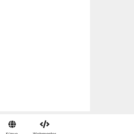
Künye
Webmaster