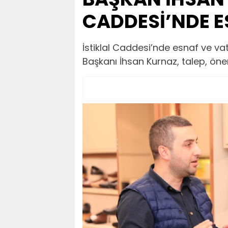
CADDESİ’NDE E
İstiklal Caddesi’nde esnaf ve va
Başkanı İhsan Kurnaz, talep, ön