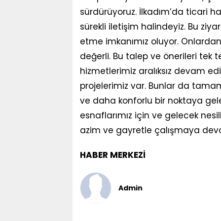
sürdürüyoruz. İlkadım’da ticari h
sürekli iletişim halindeyiz. Bu ziy
etme imkanımız oluyor. Onlardan 
değerli. Bu talep ve önerileri tek 
hizmetlerimiz aralıksız devam e
projelerimiz var. Bunlar da tam
ve daha konforlu bir noktaya gele
esnaflarımız için ve gelecek nesil
azim ve gayretle çalışmaya deva
HABER MERKEZİ
Admin