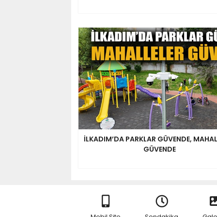
İLKADIM’DA PARKLAR GÜVENDE, MAHAL
GÜVENDE
Mobil Site
Sondakika
Gale