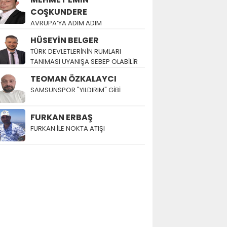
COŞKUNDERE
AVRUPA’YA ADIM ADIM
HÜSEYİN BELGER
TÜRK DEVLETLERİNİN RUMLARI
TANIMASI UYANIŞA SEBEP OLABİLİR
TEOMAN ÖZKALAYCI
SAMSUNSPOR "YILDIRIM" GİBİ
FURKAN ERBAŞ
FURKAN İLE NOKTA ATIŞI