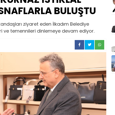
SNAFLARLA BULUŞTU
tandaşları ziyaret eden İlkadım Belediye
eri ve temennileri dinlemeye devam ediyor.