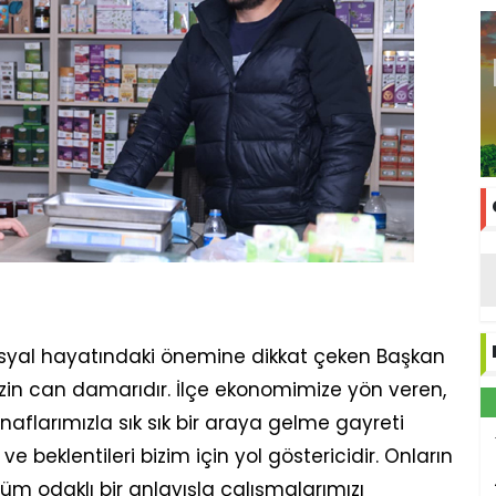
osyal hayatındaki önemine dikkat çeken Başkan
izin can damarıdır. İlçe ekonomimize yön veren,
naflarımızla sık sık bir araya gelme gayreti
ve beklentileri bizim için yol göstericidir. Onların
züm odaklı bir anlayışla çalışmalarımızı