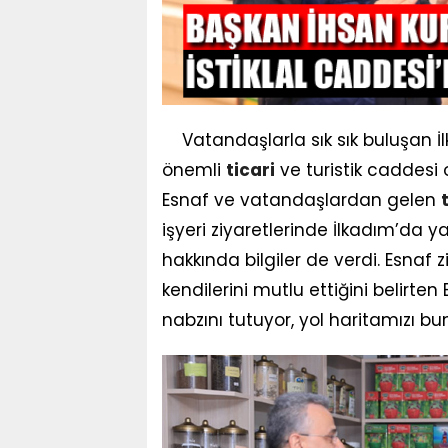
Vatandaşlarla sık sık buluşan İ
önemli
ticari
ve turistik caddesi 
Esnaf ve vatandaşlardan gelen
işyeri ziyaretlerinde İlkadım’da 
hakkında bilgiler de verdi. Esnaf
kendilerini mutlu ettiğini belirt
nabzını tutuyor, yol haritamızı bun