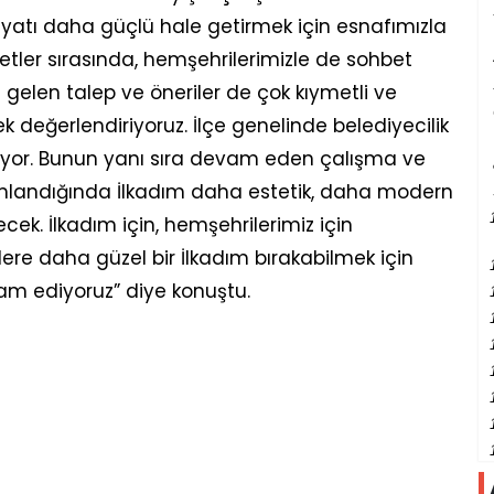
ayatı daha güçlü hale getirmek için esnafımızla
aretler sırasında, hemşehrilerimizle de sohbet
gelen talep ve öneriler de çok kıymetli ve
tek değerlendiriyoruz. İlçe genelinde belediyecilik
diyor. Bunun yanı sıra devam eden çalışma ve
amlandığında İlkadım daha estetik, daha modern
cek. İlkadım için, hemşehrilerimiz için
lere daha güzel bir İlkadım bırakabilmek için
m ediyoruz” diye konuştu.