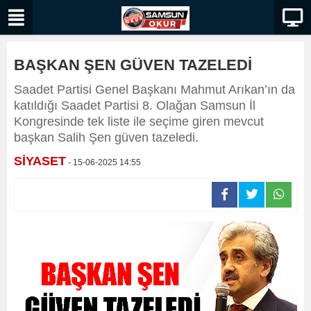
BAŞKAN ŞEN GÜVEN TAZELEDİ
Saadet Partisi Genel Başkanı Mahmut Arıkan’ın da
katıldığı Saadet Partisi 8. Olağan Samsun İl
Kongresinde tek liste ile seçime giren mevcut
başkan Salih Şen güven tazeledi.
SİYASET
- 15-06-2025 14:55