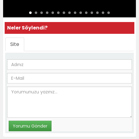
Neler Söylendi?
Site