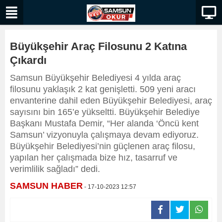
Büyükşehir Araç Filosunu 2 Katına
Çıkardı
Samsun Büyükşehir Belediyesi 4 yılda araç
filosunu yaklaşık 2 kat genişletti. 509 yeni aracı
envanterine dahil eden Büyükşehir Belediyesi, araç
sayısını bin 165’e yükseltti. Büyükşehir Belediye
Başkanı Mustafa Demir, “Her alanda ‘Öncü kent
Samsun’ vizyonuyla çalışmaya devam ediyoruz.
Büyükşehir Belediyesi’nin güçlenen araç filosu,
yapılan her çalışmada bize hız, tasarruf ve
verimlilik sağladı” dedi.
SAMSUN HABER
- 17-10-2023 12:57