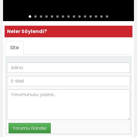
Neler Söylendi?
Site