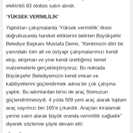
elektrikli 83 otobüs satın alındı.
‘YÜKSEK VERİMLİLİK’
Yaptıkları çalışmalarda ‘Yüksek verimlilik’ ilkesi
doğrultusunda hareket ettiklerini belirten Büyükşehir
Belediye Başkanı Mustafa Demir, “Kentimizin dört bir
yanındaki tüm alt ve üstyapı çalışmalarımızı kendi
ekip, ekipman ve yine kendi ürettiğimiz temel
malzemelerle gerçekleştiriyoruz. Bu noktada
Büyükşehir Belediyemizin kendi imkan ve
kabiliyetlerini güçlendirmek adına bir çok çalışma
yaptık. Bu adımlardan birisi de araç filomuzun
güçlendirilmesiydi. 4 yılda 509 yeni araç alarak toplam
araç sayımızı bin 165’e çıkardık. Araçları kiralamak
yerine satın alarak büyük oranda verimlilik sağladık”
diyerek sözlerine şöyle devam etti: