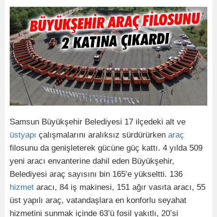
Samsun Büyükşehir Belediyesi 17 ilçedeki alt ve
üstyapı
çalışmalarını aralıksız sürdürürken
araç
filosunu da genişleterek gücüne güç kattı. 4 yılda 509
yeni aracı envanterine dahil eden Büyükşehir,
Belediyesi araç sayısını bin 165’e yükseltti. 136
hizmet
aracı, 84 iş makinesi, 151 ağır vasıta aracı, 55
üst yapılı araç, vatandaşlara en konforlu seyahat
hizmetini sunmak içinde 63’ü fosil yakıtlı, 20’si