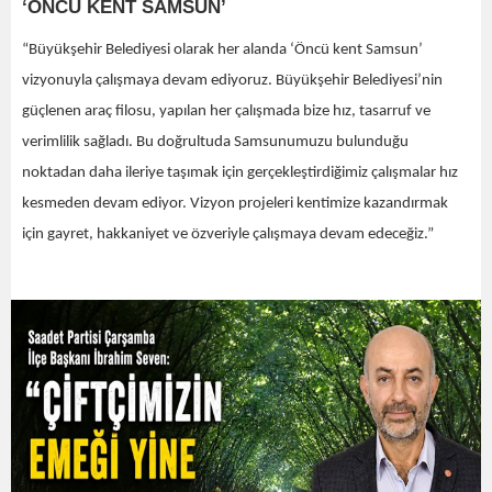
‘ÖNCÜ KENT SAMSUN’
“Büyükşehir Belediyesi olarak her alanda ‘Öncü kent Samsun’
vizyonuyla çalışmaya devam ediyoruz. Büyükşehir Belediyesi’nin
güçlenen araç filosu, yapılan her çalışmada bize hız, tasarruf ve
verimlilik sağladı. Bu doğrultuda Samsunumuzu bulunduğu
noktadan daha ileriye taşımak için gerçekleştirdiğimiz çalışmalar hız
kesmeden devam ediyor. Vizyon projeleri kentimize kazandırmak
için gayret, hakkaniyet ve özveriyle çalışmaya devam edeceğiz.”