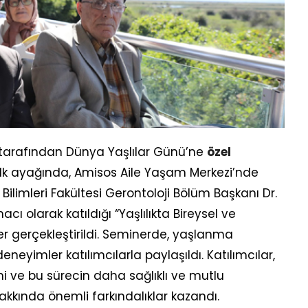
tarafından Dünya Yaşlılar Günü’ne
özel
rin ilk ayağında, Amisos Aile Yaşam Merkezi’nde
Bilimleri Fakültesi Gerontoloji Bölüm Başkanı Dr.
ı olarak katıldığı “Yaşlılıkta Bireysel ve
 gerçekleştirildi. Seminerde, yaşlanma
deneyimler katılımcılarla paylaşıldı. Katılımcılar,
ni ve bu sürecin daha sağlıklı ve mutlu
hakkında önemli farkındalıklar kazandı.