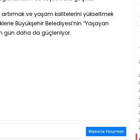
nı artırmak ve yaşam kalitelerini yükseltmek
klerle Büyükşehir Belediyesi’nin “Yaşayan
en gün daha da güçleniyor.
Website Yorumları