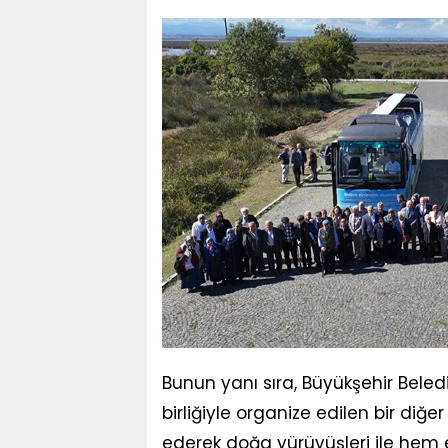
Bunun yanı sıra, Büyükşehir Beled
birliğiyle organize edilen bir diğer
ederek doğa yürüyüşleri ile hem e