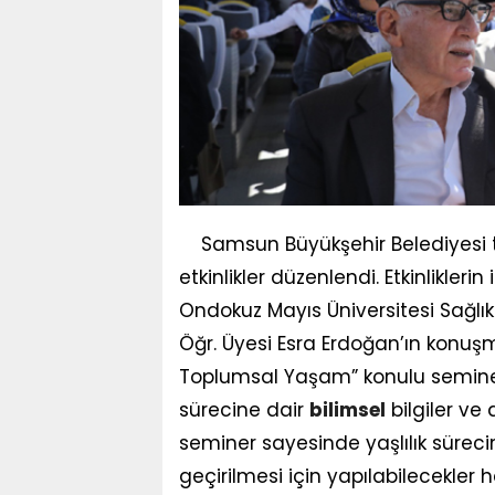
Samsun Büyükşehir Belediyesi 
etkinlikler düzenlendi. Etkinlikle
Ondokuz Mayıs Üniversitesi Sağlık 
Öğr. Üyesi Esra Erdoğan’ın konuşmac
Toplumsal Yaşam” konulu seminer
sürecine dair
bilimsel
bilgiler ve 
seminer sayesinde yaşlılık süreci
geçirilmesi için yapılabilecekler 