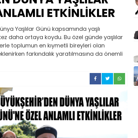
ANLAMLI ETKİNLİKLER
Dünya Yaşlılar Günü kapsamında yaşlı
kez daha ortaya koydu. Bu özel günde yaşlılar
lerle toplumun en kıymetli bireyleri olan
eklenirken farkındalık yaratılmasına da önemli