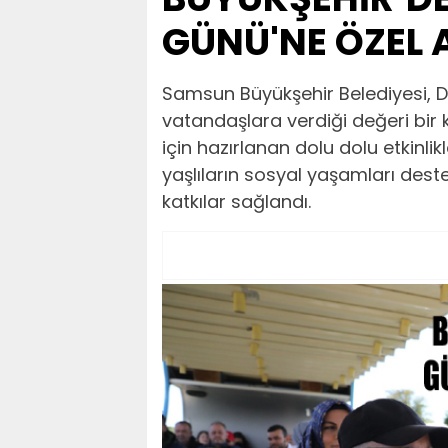
GÜNÜ'NE ÖZEL 
Samsun Büyükşehir Belediyesi, 
vatandaşlara verdiği değeri bir 
için hazırlanan dolu dolu etkinlik
yaşlıların sosyal yaşamları dest
katkılar sağlandı.