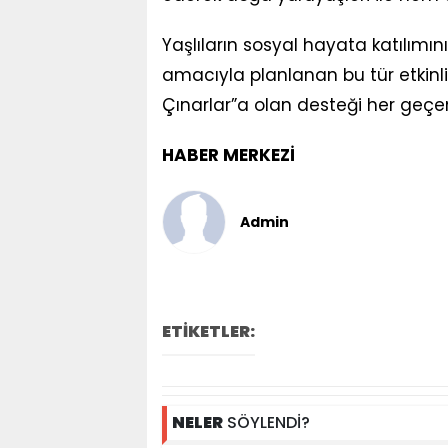
Yaşlıların sosyal hayata katılımı
amacıyla planlanan bu tür etkinli
Çınarlar”a olan desteği her geç
HABER MERKEZİ
Admin
ETİKETLER:
NELER
SÖYLENDİ?