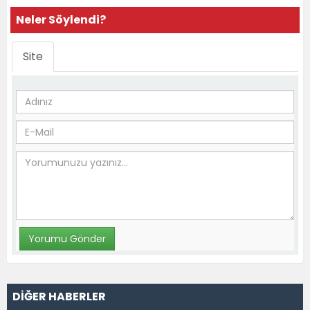
Neler Söylendi?
Site
DİĞER HABERLER