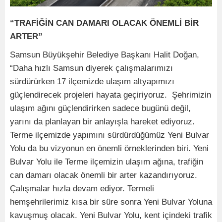
“TRAFİĞİN CAN DAMARI OLACAK ÖNEMLİ BİR
ARTER”
Samsun Büyükşehir Belediye Başkanı Halit Doğan,
“Daha hızlı Samsun diyerek çalışmalarımızı
sürdürürken 17 ilçemizde ulaşım altyapımızı
güçlendirecek projeleri hayata geçiriyoruz. Şehrimizin
ulaşım ağını güçlendirirken sadece bugünü değil,
yarını da planlayan bir anlayışla hareket ediyoruz.
Terme ilçemizde yapımını sürdürdüğümüz Yeni Bulvar
Yolu da bu vizyonun en önemli örneklerinden biri. Yeni
Bulvar Yolu ile Terme ilçemizin ulaşım ağına, trafiğin
can damarı olacak önemli bir arter kazandırıyoruz.
Çalışmalar hızla devam ediyor. Termeli
hemşehrilerimiz kısa bir süre sonra Yeni Bulvar Yoluna
kavuşmuş olacak. Yeni Bulvar Yolu, kent içindeki trafik