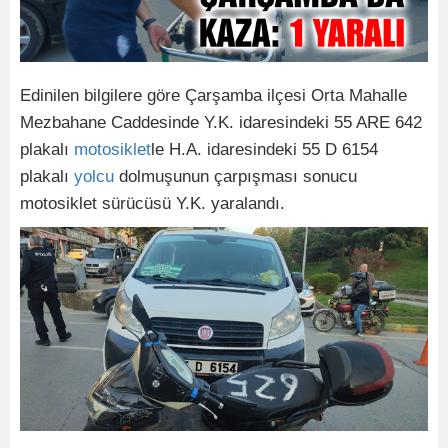
Edinilen bilgilere göre Çarşamba ilçesi Orta Mahalle
Mezbahane Caddesinde Y.K. idaresindeki 55 ARE 642
plakalı
motosiklet
le H.A. idaresindeki 55 D 6154
plakalı
yolcu
dolmuşunun çarpışması sonucu
motosiklet sürücüsü Y.K. yaralandı.