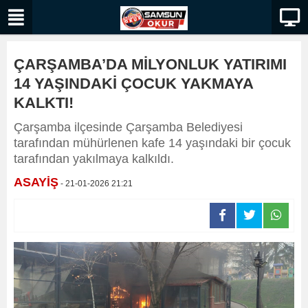
ÇARŞAMBA’DA MİLYONLUK YATIRIMI
14 YAŞINDAKİ ÇOCUK YAKMAYA
KALKTI!
Çarşamba ilçesinde Çarşamba Belediyesi
tarafından mühürlenen kafe 14 yaşındaki bir çocuk
tarafından yakılmaya kalkıldı.
ASAYİŞ
- 21-01-2026 21:21