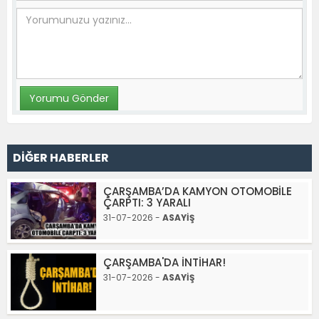
DİĞER HABERLER
ÇARŞAMBA’DA KAMYON OTOMOBİLE
ÇARPTI: 3 YARALI
31-07-2026 -
ASAYİŞ
ÇARŞAMBA'DA İNTİHAR!
31-07-2026 -
ASAYİŞ