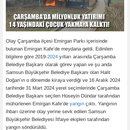
Olay Çarşamba ilçesi Emirgan Parkı içerisinde
bulunan Emirgan Kafe’de meydana geldi. Edinilen
bilgilere göre 2019-
2024
yılları arasında Çarşamba
Belediye Başkanı olarak görev yapan ve şu anda
Samsun Büyükşehir Belediye Başkanı olan Halit
Doğan’ın o dönemde kiraya verdiği ve 16 Aralık 2024
tarihinde 31 Mart 2024 yerel seçimlerinde Çarşamba
Belediye Başkanı seçilen Hüseyin Dündar tarafından
mühürlenen Emirgan Kafe’de
yangın
çıktı. Yangının
ihbarı üzerine olay yerine sevk edilen Samsun
Büyükşehir Belediyesi İtfaiye ekipleri tarafından
yangın söndürüldü.