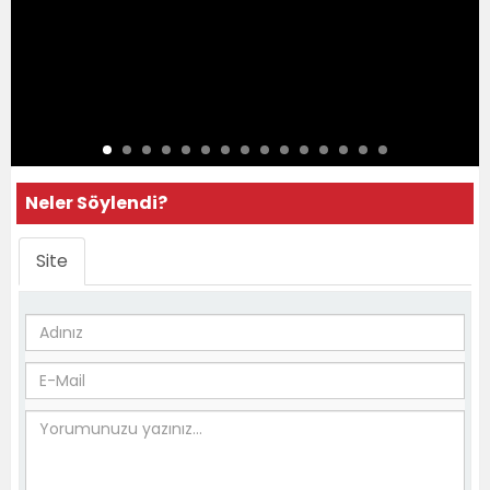
Neler Söylendi?
Site