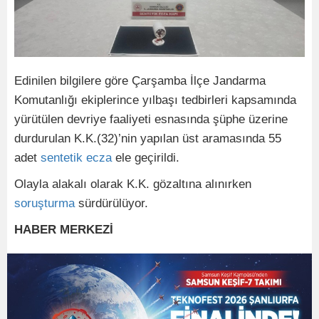
Edinilen bilgilere göre Çarşamba İlçe Jandarma
Komutanlığı ekiplerince yılbaşı tedbirleri kapsamında
yürütülen devriye faaliyeti esnasında şüphe üzerine
durdurulan K.K.(32)’nin yapılan üst aramasında 55
adet
sentetik
ecza
ele geçirildi.
Olayla alakalı olarak K.K. gözaltına alınırken
soruşturma
sürdürülüyor.
HABER MERKEZİ