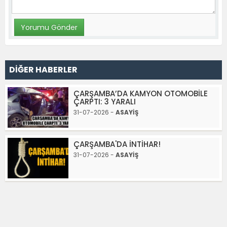
DİĞER HABERLER
ÇARŞAMBA’DA KAMYON OTOMOBİLE
ÇARPTI: 3 YARALI
31-07-2026 -
ASAYİŞ
ÇARŞAMBA'DA İNTİHAR!
31-07-2026 -
ASAYİŞ