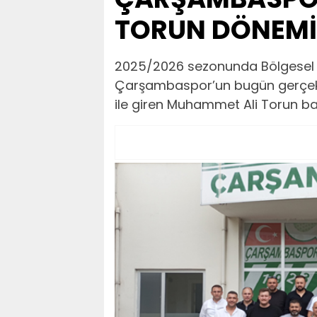
TORUN DÖNEMİ
2025/2026 sezonunda Bölgesel 
Çarşambaspor’un bugün gerçekle
ile giren Muhammet Ali Torun baş