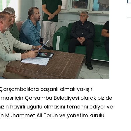
rşambalılara başarılı olmak yakışır.
ası için Çarşamba Belediyesi olarak biz de
izin hayırlı uğurlu olmasını temenni ediyor ve
lan Muhammet Ali Torun ve yönetim kurulu