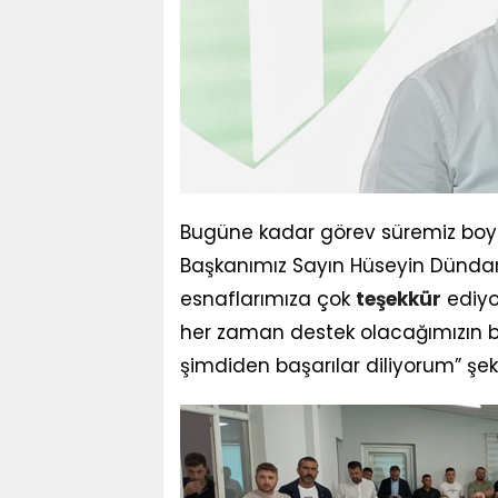
Bugüne kadar görev süremiz boy
Başkanımız Sayın Hüseyin Dünda
esnaflarımıza çok
teşekkür
ediyo
her zaman destek olacağımızın bi
şimdiden başarılar diliyorum” şek