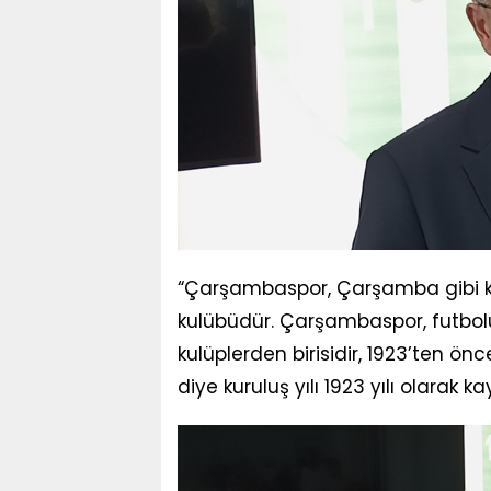
“Çarşambaspor, Çarşamba gibi kök
kulübüdür. Çarşambaspor, futbolun
kulüplerden birisidir, 1923’ten ö
diye kuruluş yılı 1923 yılı olarak ka