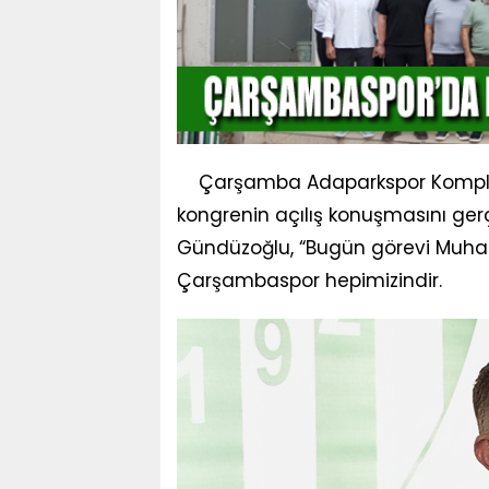
Çarşamba Adaparkspor Komplek
kongrenin açılış konuşmasını ge
Gündüzoğlu, “Bugün görevi Muham
Çarşambaspor hepimizindir.