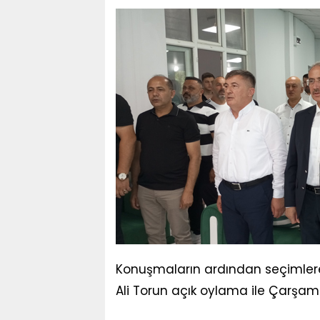
Konuşmaların ardından seçimlere 
Ali Torun açık oylama ile Çarşamb