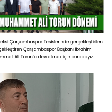
si Çarşambaspor Tesislerinde gerçekleştirilen
rçekleştiren Çarşambaspor Başkanı İbrahim
met Ali Torun’a devretmek için buradayız.