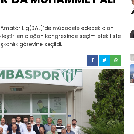
Amatör Lig(BAL)’de mücadele edecek olan
ştirilen olağan kongresinde seçim etek liste
kanlık görevine seçildi.