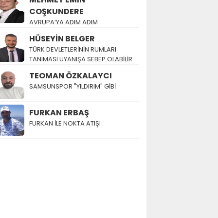
COŞKUNDERE
AVRUPA’YA ADIM ADIM
HÜSEYİN BELGER
TÜRK DEVLETLERİNİN RUMLARI
TANIMASI UYANIŞA SEBEP OLABİLİR
TEOMAN ÖZKALAYCI
SAMSUNSPOR "YILDIRIM" GİBİ
FURKAN ERBAŞ
FURKAN İLE NOKTA ATIŞI