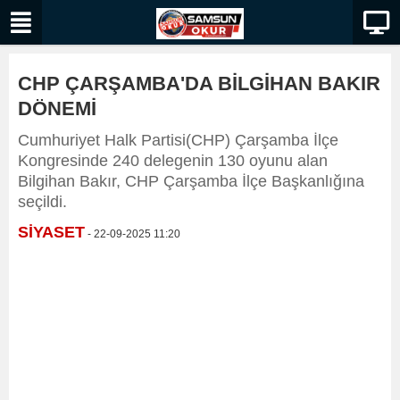
CHP ÇARŞAMBA'DA BİLGİHAN BAKIR
DÖNEMİ
Cumhuriyet Halk Partisi(CHP) Çarşamba İlçe
Kongresinde 240 delegenin 130 oyunu alan
Bilgihan Bakır, CHP Çarşamba İlçe Başkanlığına
seçildi.
SİYASET
- 22-09-2025 11:20