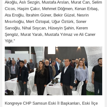
Akoğlu, Aslı Sezgin, Mustafa Arslan, Murat Can, Selim
Cicos, Haşim Çakır, Mehmet Döğmen, Kenan Erbaş,
Ata Eroğlu, İbrahim Güner, Bekir Güzel, Nesrin
Mısırlıoğlu, Mert Öztopal, Uğur Öztürk, Soner
Sarıoğlu, Nihal Soycan, Hüseyin Şahin, Kerem
Şengöz, Murat Yaralı, Mustafa Yılmaz ve Ali Caner
Yiğit.”
Kongreye CHP Samsun Eski İl Başkanları, Eski İlçe