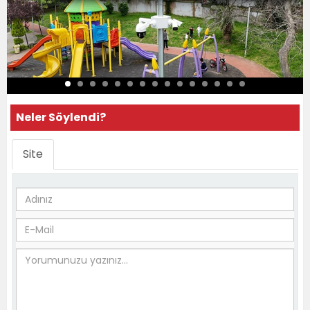
Neler Söylendi?
Site