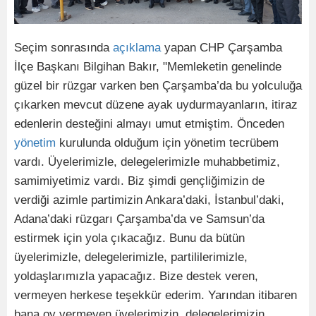
Seçim sonrasında
açıklama
yapan CHP Çarşamba
İlçe Başkanı Bilgihan Bakır, "Memleketin genelinde
güzel bir rüzgar varken ben Çarşamba’da bu yolculuğa
çıkarken mevcut düzene ayak uydurmayanların, itiraz
edenlerin desteğini almayı umut etmiştim. Önceden
yönetim
kurulunda olduğum için yönetim tecrübem
vardı. Üyelerimizle, delegelerimizle muhabbetimiz,
samimiyetimiz vardı. Biz şimdi gençliğimizin de
verdiği azimle partimizin Ankara’daki, İstanbul’daki,
Adana’daki rüzgarı Çarşamba’da ve Samsun’da
estirmek için yola çıkacağız. Bunu da bütün
üyelerimizle, delegelerimizle, partililerimizle,
yoldaşlarımızla yapacağız. Bize destek veren,
vermeyen herkese teşekkür ederim. Yarından itibaren
bana oy vermeyen üyelerimizin, delegelerimizin