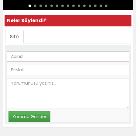
Neler Söylendi?
Site