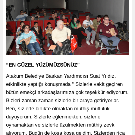
“EN GÜZEL YÜZÜMÜZSÜNÜZ”
Atakum Belediye Başkan Yardımcısı Suat Yıldız,
etkinlikte yaptığı konuşmada “ Sizlerle vakit geçiren
bütün emekçi arkadaşlarımıza çok teşekkür ediyorum.
Bizleri zaman zaman sizlerle bir araya getiriyorlar.
Ben, sizlerle birlikte olmaktan müthiş mutluluk
duyuyorum. Sizlerle eğlenmekten, sizlerle
oynamaktan ve sizlerle üzülmekten müthiş zevk
alıyorum. Bugün de koşa koşa geldim. Sizlerden rica