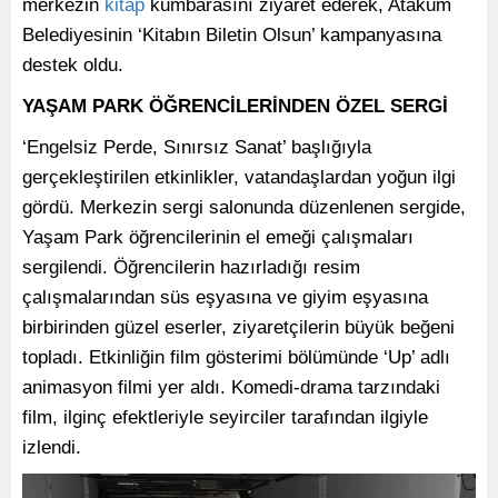
merkezin
kitap
kumbarasını ziyaret ederek, Atakum
Belediyesinin ‘Kitabın Biletin Olsun’ kampanyasına
destek oldu.
YAŞAM PARK ÖĞRENCİLERİNDEN ÖZEL SERGİ
‘Engelsiz Perde, Sınırsız Sanat’ başlığıyla
gerçekleştirilen etkinlikler, vatandaşlardan yoğun ilgi
gördü. Merkezin sergi salonunda düzenlenen sergide,
Yaşam Park öğrencilerinin el emeği çalışmaları
sergilendi. Öğrencilerin hazırladığı resim
çalışmalarından süs eşyasına ve giyim eşyasına
birbirinden güzel eserler, ziyaretçilerin büyük beğeni
topladı. Etkinliğin film gösterimi bölümünde ‘Up’ adlı
animasyon filmi yer aldı. Komedi-drama tarzındaki
film, ilginç efektleriyle seyirciler tarafından ilgiyle
izlendi.