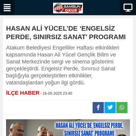
HASAN ALİ YÜCEL’DE ‘ENGELSİZ
PERDE, SINIRSIZ SANAT’ PROGRAMI
Atakum Belediyesi Engelliler Haftası etkinlikleri
kapsamında Hasan Ali Yücel Gençlik Bilim ve
Sanat Merkezinde sergi ve sinema gösterimi
gerçekleştirdi. Engelsiz Perde, Sınırsız Sanat
başlığıyla gerçekleştirilen etkinlikler,
vatandaşlardan yoğun ilgi gördü.
İLÇE HABER
- 16-05-2025 23:40