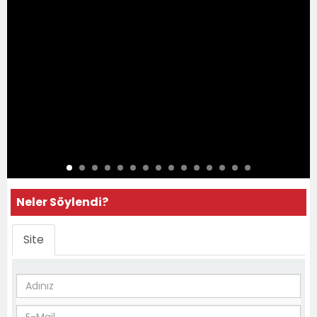
Neler Söylendi?
Site