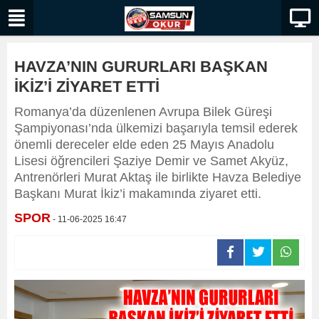
HAVZA’NIN GURURLARI BAŞKAN
İKİZ’İ ZİYARET ETTİ
Romanya’da düzenlenen Avrupa Bilek Güreşi
Şampiyonası’nda ülkemizi başarıyla temsil ederek
önemli dereceler elde eden 25 Mayıs Anadolu
Lisesi öğrencileri Şaziye Demir ve Samet Akyüz,
Antrenörleri Murat Aktaş ile birlikte Havza Belediye
Başkanı Murat İkiz’i makamında ziyaret etti.
SPOR
- 11-06-2025 16:47