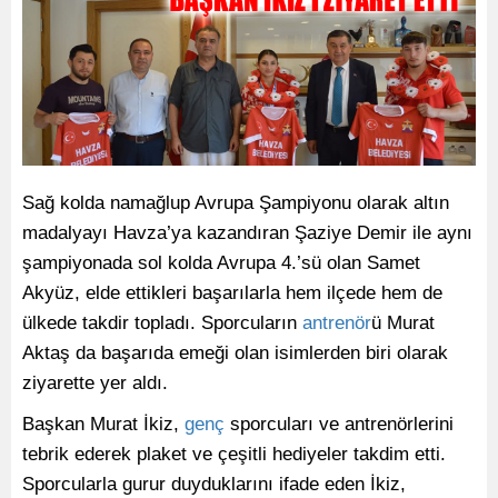
Sağ kolda namağlup Avrupa Şampiyonu olarak altın
madalyayı Havza’ya kazandıran Şaziye Demir ile aynı
şampiyonada sol kolda Avrupa 4.’sü olan Samet
Akyüz, elde ettikleri başarılarla hem ilçede hem de
ülkede takdir topladı. Sporcuların
antrenör
ü Murat
Aktaş da başarıda emeği olan isimlerden biri olarak
ziyarette yer aldı.
Başkan Murat İkiz,
genç
sporcuları ve antrenörlerini
tebrik ederek plaket ve çeşitli hediyeler takdim etti.
Sporcularla gurur duyduklarını ifade eden İkiz,