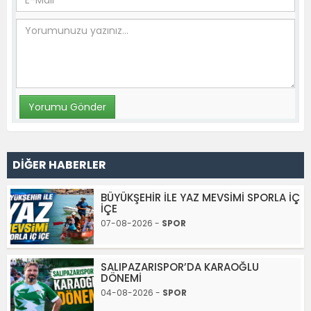
DİĞER HABERLER
BÜYÜKŞEHİR İLE YAZ MEVSİMİ SPORLA İÇ
İÇE
07-08-2026 -
SPOR
SALIPAZARISPOR’DA KARAOĞLU
DÖNEMİ
04-08-2026 -
SPOR