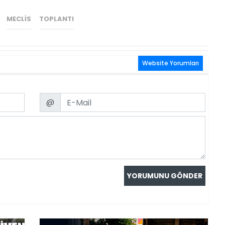
MECLIS
TOPLANTI
Website Yorumları
Email
@