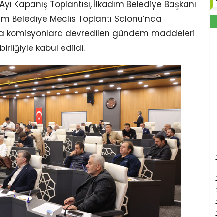
Ayı Kapanış Toplantısı, İlkadım Belediye Başkanı
dım Belediye Meclis Toplantı Salonu’nda
ısında komisyonlara devredilen gündem maddeleri
birliğiyle kabul edildi.