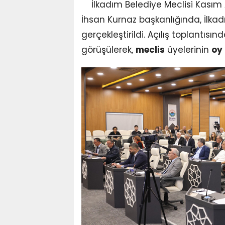
İlkadım Belediye Meclisi Kasım 
İhsan Kurnaz başkanlığında, İlka
gerçekleştirildi. Açılış toplant
görüşülerek,
meclis
üyelerinin
oy