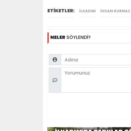
ETİKETLER:
ILKADIM
IHSAN KURNAZ
NELER
SÖYLENDİ?
Name
Comment