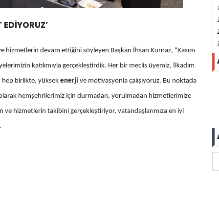
T EDİYORUZ’
ve hizmetlerin devam ettiğini söyleyen Başkan İhsan Kurnaz, “Kasım
elerimizin katılımıyla gerçekleştirdik. Her bir meclis üyemiz, İlkadım
n hep birlikte, yüksek
enerji
ve motivasyonla çalışıyoruz. Bu noktada
e olarak hemşehrilerimiz için durmadan, yorulmadan hizmetlerimize
 ve hizmetlerin takibini gerçekleştiriyor, vatandaşlarımıza en iyi
.