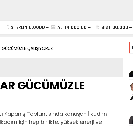
STERLIN
0,0000
ALTIN
000,00
BİST
00.000
AR GÜCÜMÜZLE ÇALIŞIYORUZ’
 VAR GÜCÜMÜZLE
Ayı Kapanış Toplantısında konuşan İlkadım
kadım için hep birlikte, yüksek enerji ve