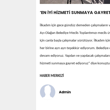
‘EN İYİ HİZMETİ SUNMAYA GAYRE
İlkadım için gece gündüz demeden çalışmaların 
Ayı Olağan Belediye Meclis Toplantımızı meclis üy
için canla başla çalışmalar yürütüyor. İlkadım içi
her birine ayrı ayrı teşekkür ediyorum. Belediy
devam ediyoruz. Yapılan ve yapılacak çalışmaların
hizmeti sunmaya gayret ediyoruz” diye konuştu
HABER MERKEZİ
Admin