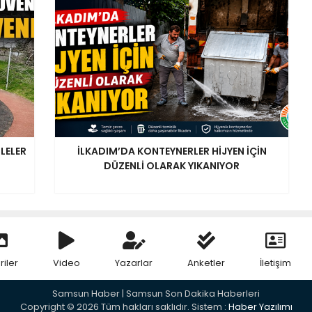
LELER
İLKADIM’DA KONTEYNERLER HİJYEN İÇİN
DÜZENLİ OLARAK YIKANIYOR
riler
Video
Yazarlar
Anketler
İletişim
Samsun Haber | Samsun Son Dakika Haberleri
Copyright © 2026 Tüm hakları saklıdır. Sistem :
Haber Yazılımı