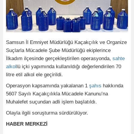
Samsun İl Emniyet Müdürlüğü Kaçakçılık ve Organize
Suçlarla Mücadele Şube Müdürlüğü ekiplerince
İlkadım ilçesinde gerçekleştirilen operasyonda,
sahte
alkol
lü içki yapımında kullanıldığı değerlendirilen 70
litre etil alkol ele geçirildi.
Operasyon kapsamında yakalanan 1
şahıs
hakkında
5607 Sayılı Kaçakçılıkla Mücadele Kanunu’na
Muhalefet suçundan adli işlem başlatıldı.
Olayla ilgili soruşturma sürdürülüyor.
HABER MERKEZİ