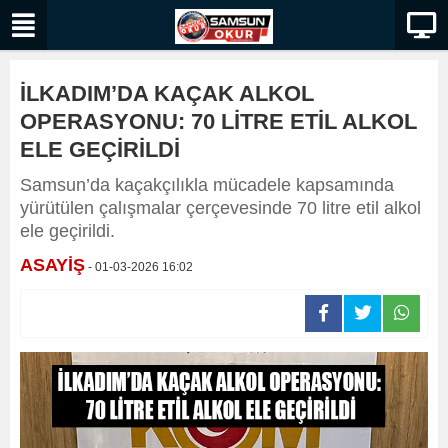
İLKADIM’DA KAÇAK ALKOL
OPERASYONU: 70 LİTRE ETİL ALKOL
ELE GEÇİRİLDİ
Samsun’da kaçakçılıkla mücadele kapsamında
yürütülen çalışmalar çerçevesinde 70 litre etil alkol
ele geçirildi.
ASAYİŞ
- 01-03-2026 16:02