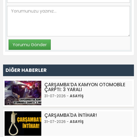
DİĞER HABERLER
ÇARŞAMBA’DA KAMYON OTOMOBİLE
ÇARPTI: 3 YARALI
31-07-2026 -
ASAYİŞ
ÇARŞAMBA'DA İNTİHAR!
31-07-2026 -
ASAYİŞ