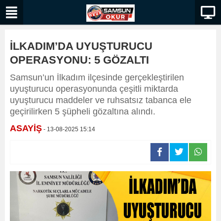
İLKADIM’DA UYUŞTURUCU
OPERASYONU: 5 GÖZALTI
Samsun’un İlkadım ilçesinde gerçekleştirilen
uyuşturucu operasyonunda çeşitli miktarda
uyuşturucu maddeler ve ruhsatsız tabanca ele
geçirilirken 5 şüpheli gözaltına alındı.
ASAYİŞ
- 13-08-2025 15:14