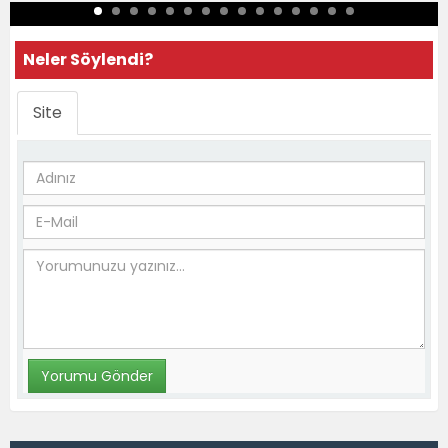
Neler Söylendi?
Site