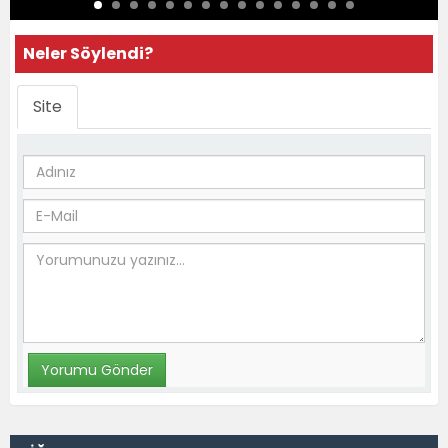
Neler Söylendi?
Site