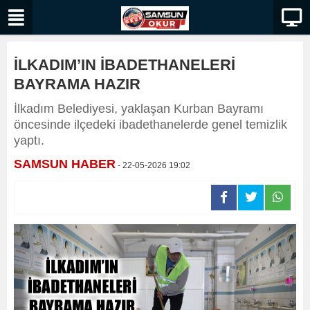
İLKADIM’IN İBADETHANELERİ
BAYRAMA HAZIR
İlkadım Belediyesi, yaklaşan Kurban Bayramı
öncesinde ilçedeki ibadethanelerde genel temizlik
yaptı.
SAMSUN HABER
- 22-05-2026 19:02