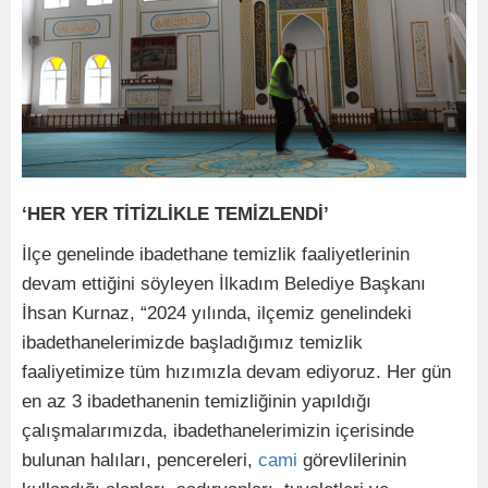
‘HER YER TİTİZLİKLE TEMİZLENDİ’
İlçe genelinde ibadethane temizlik faaliyetlerinin
devam ettiğini söyleyen İlkadım Belediye Başkanı
İhsan Kurnaz, “2024 yılında, ilçemiz genelindeki
ibadethanelerimizde başladığımız temizlik
faaliyetimize tüm hızımızla devam ediyoruz. Her gün
en az 3 ibadethanenin temizliğinin yapıldığı
çalışmalarımızda, ibadethanelerimizin içerisinde
bulunan halıları, pencereleri,
cami
görevlilerinin