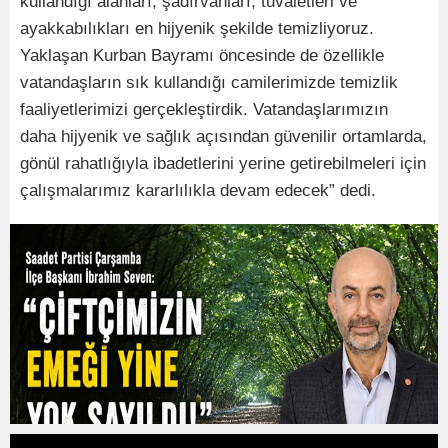
kullandığı alanları, şadırvanları, tuvaletleri ve
ayakkabılıkları en hijyenik şekilde temizliyoruz.
Yaklaşan Kurban Bayramı öncesinde de özellikle
vatandaşların sık kullandığı camilerimizde temizlik
faaliyetlerimizi gerçekleştirdik. Vatandaşlarımızın
daha hijyenik ve sağlık açısından güvenilir ortamlarda,
gönül rahatlığıyla ibadetlerini yerine getirebilmeleri için
çalışmalarımız kararlılıkla devam edecek” dedi.