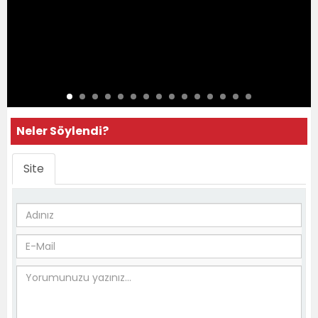
Neler Söylendi?
Site