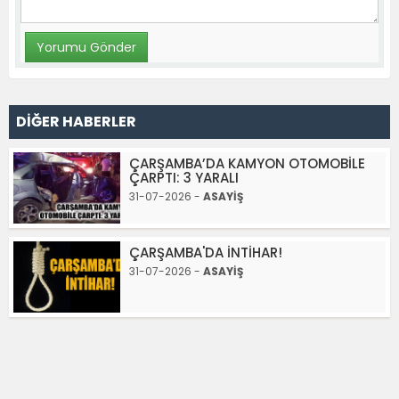
DİĞER HABERLER
ÇARŞAMBA’DA KAMYON OTOMOBİLE
ÇARPTI: 3 YARALI
31-07-2026 -
ASAYİŞ
ÇARŞAMBA'DA İNTİHAR!
31-07-2026 -
ASAYİŞ