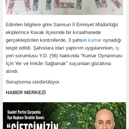
Edinilen bilgilere göre Samsun İl Emniyet Müdürlüğü
ekiplerince Kavak ilçesinde bir kıraathanede
gerçekleştirilen kontrollerde, 3 şahsın
kumar
oynadığı
tespit edildi. Şahıslara idari yaptırım uygulanırken,
iş
yeri sorumlusu Y.D. (56) hakkında “Kumar Oynanması
İçin Yer ve İmkân Sağlamak” suçundan gözaltına
alındı.
Soruşturma sürdürülüyor.
HABER MERKEZİ