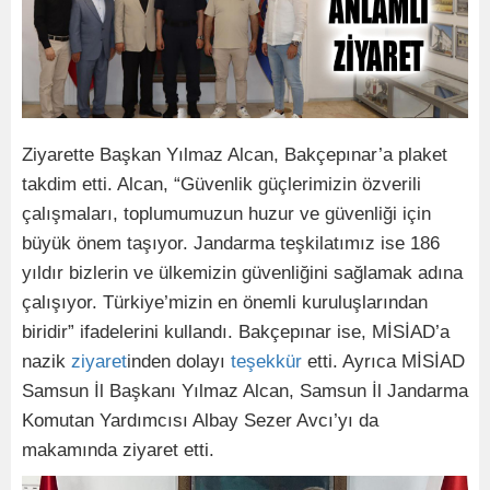
Ziyarette Başkan Yılmaz Alcan, Bakçepınar’a plaket
takdim etti. Alcan, “Güvenlik güçlerimizin özverili
çalışmaları, toplumumuzun huzur ve güvenliği için
büyük önem taşıyor. Jandarma teşkilatımız ise 186
yıldır bizlerin ve ülkemizin güvenliğini sağlamak adına
çalışıyor. Türkiye’mizin en önemli kuruluşlarından
biridir” ifadelerini kullandı. Bakçepınar ise, MİSİAD’a
nazik
ziyaret
inden dolayı
teşekkür
etti. Ayrıca MİSİAD
Samsun İl Başkanı Yılmaz Alcan, Samsun İl Jandarma
Komutan Yardımcısı Albay Sezer Avcı’yı da
makamında ziyaret etti.