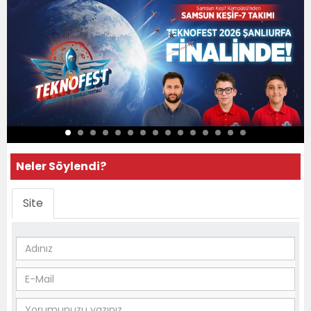
Neler Söylendi?
Site