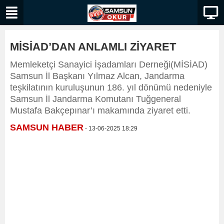
MİSİAD’DAN ANLAMLI ZİYARET
Memleketçi Sanayici İşadamları Derneği(MİSİAD)
Samsun İl Başkanı Yılmaz Alcan, Jandarma
teşkilatının kuruluşunun 186. yıl dönümü nedeniyle
Samsun İl Jandarma Komutanı Tuğgeneral
Mustafa Bakçepınar’ı makamında ziyaret etti.
SAMSUN HABER
- 13-06-2025 18:29