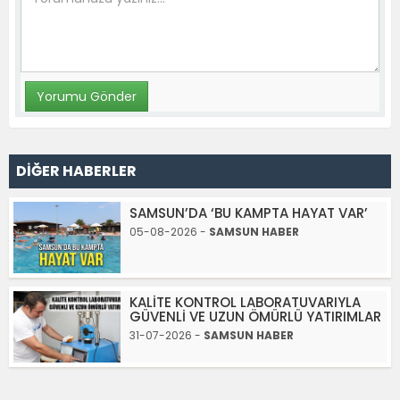
DİĞER HABERLER
SAMSUN’DA ‘BU KAMPTA HAYAT VAR’
05-08-2026 -
SAMSUN HABER
KALİTE KONTROL LABORATUVARIYLA
GÜVENLİ VE UZUN ÖMÜRLÜ YATIRIMLAR
31-07-2026 -
SAMSUN HABER