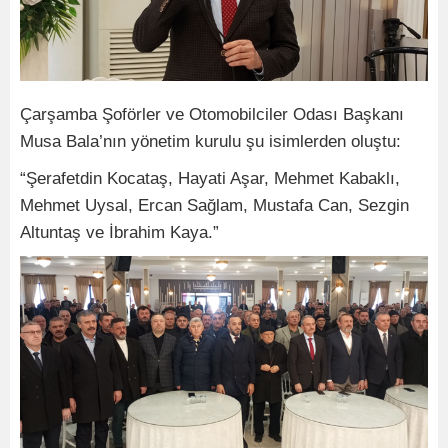
Çarşamba Şoförler ve Otomobilciler Odası Başkanı
Musa Bala’nın yönetim kurulu şu isimlerden oluştu:
“Şerafetdin Kocataş, Hayati Aşar, Mehmet Kabaklı,
Mehmet Uysal, Ercan Sağlam, Mustafa Can, Sezgin
Altuntaş ve İbrahim Kaya.”