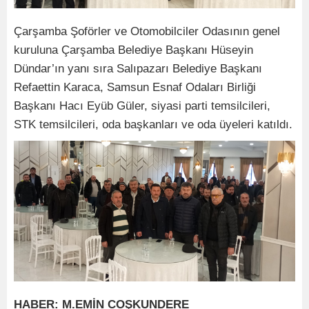
Çarşamba Şoförler ve Otomobilciler Odasının genel
kuruluna Çarşamba Belediye Başkanı Hüseyin
Dündar’ın yanı sıra Salıpazarı Belediye Başkanı
Refaettin Karaca, Samsun Esnaf Odaları Birliği
Başkanı Hacı Eyüb Güler, siyasi parti temsilcileri,
STK temsilcileri, oda başkanları ve oda üyeleri katıldı.
HABER: M.EMİN COŞKUNDERE