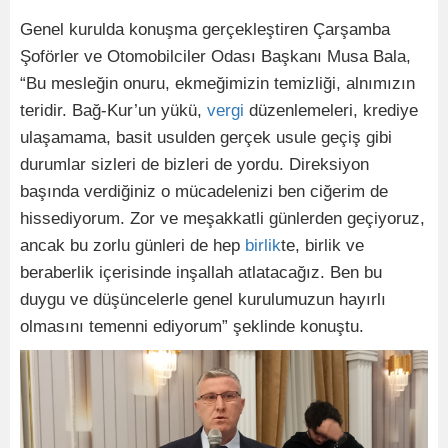
Genel kurulda konuşma gerçekleştiren Çarşamba
Şoförler ve Otomobilciler Odası Başkanı Musa Bala,
“Bu mesleğin onuru, ekmeğimizin temizliği, alnımızın
teridir. Bağ-Kur’un yükü,
vergi
düzenlemeleri, krediye
ulaşamama, basit usulden gerçek usule geçiş gibi
durumlar sizleri de bizleri de yordu. Direksiyon
başında verdiğiniz o mücadelenizi ben ciğerim de
hissediyorum. Zor ve meşakkatli günlerden geçiyoruz,
ancak bu zorlu günleri de hep
birlik
te, birlik ve
beraberlik içerisinde inşallah atlatacağız. Ben bu
duygu ve düşüncelerle genel kurulumuzun hayırlı
olmasını temenni ediyorum” şeklinde konuştu.