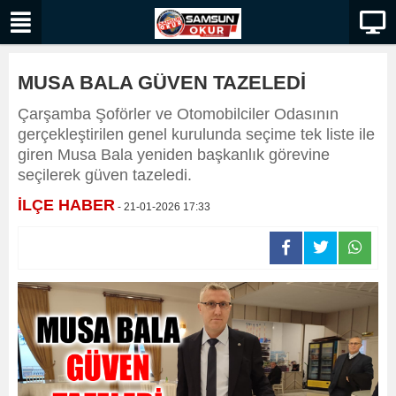
MUSA BALA GÜVEN TAZELEDİ
Çarşamba Şoförler ve Otomobilciler Odasının
gerçekleştirilen genel kurulunda seçime tek liste ile
giren Musa Bala yeniden başkanlık görevine
seçilerek güven tazeledi.
İLÇE HABER
- 21-01-2026 17:33