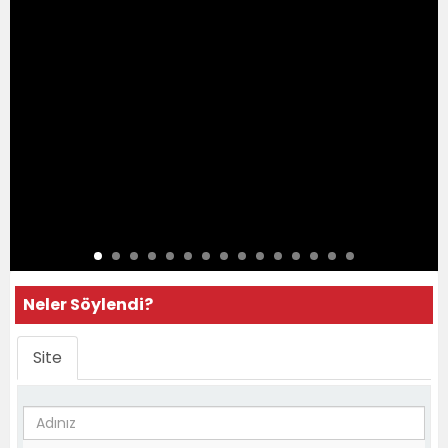
Neler Söylendi?
Site