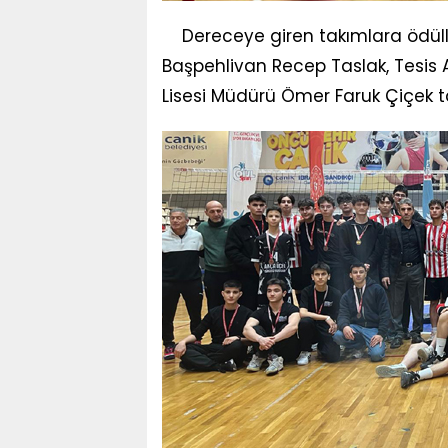
Dereceye giren takımlara ödüll
Başpehlivan Recep Taslak, Tesis 
Lisesi Müdürü Ömer Faruk Çiçek t