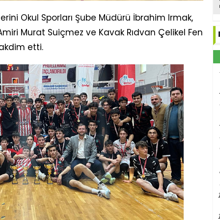
erini Okul Sporları Şube Müdürü İbrahim Irmak,
Amiri Murat Suiçmez ve Kavak Rıdvan Çelikel Fen
akdim etti.