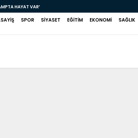
AMPTA HAYAT VAR’
SALIPAZAR
ASAYİŞ
SPOR
SİYASET
EĞİTİM
EKONOMİ
SAĞLIK