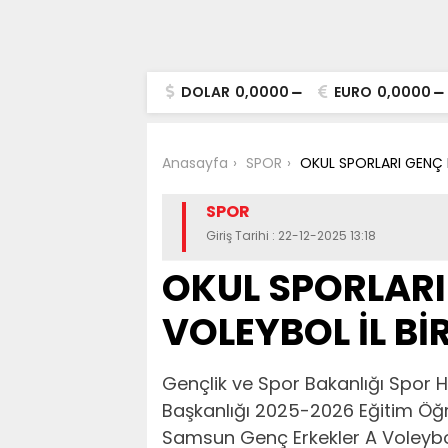
DOLAR
0,0000
EURO
0,0000
Anasayfa
SPOR
OKUL SPORLARI GENÇ E
SPOR
Giriş Tarihi : 22-12-2025 13:18
OKUL SPORLARI
VOLEYBOL İL Bİ
Gençlik ve Spor Bakanlığı Spor H
Başkanlığı 2025-2026 Eğitim Öğ
Samsun Genç Erkekler A Voleybol 