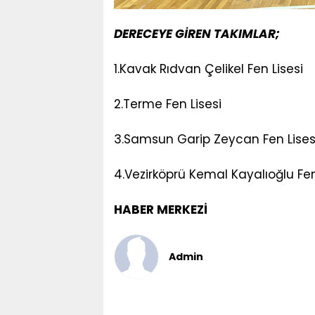
DERECEYE GİREN TAKIMLAR;
1.Kavak Rıdvan Çelikel Fen Lisesi
2.Terme Fen Lisesi
3.Samsun Garip Zeycan Fen Lises
4.Vezirköprü Kemal Kayalıoğlu Fen
HABER MERKEZİ
Admin