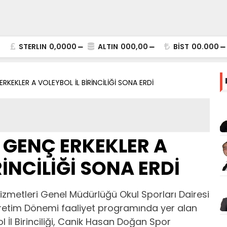
STERLIN
0,0000
ALTIN
000,00
BİST
00.000
RKEKLER A VOLEYBOL İL BİRİNCİLİĞİ SONA ERDİ
 GENÇ ERKEKLER A
RİNCİLİĞİ SONA ERDİ
izmetleri Genel Müdürlüğü Okul Sporları Dairesi
retim Dönemi faaliyet programında yer alan
İl Birinciliği, Canik Hasan Doğan Spor