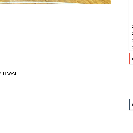
i
 Lisesi