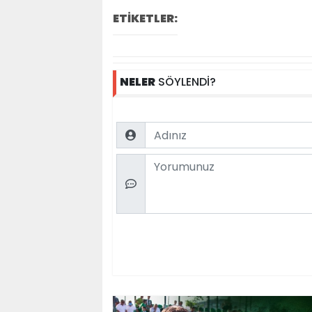
ETİKETLER:
NELER
SÖYLENDİ?
Name
Comment