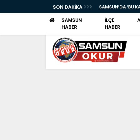
VENDE, MAHALLELER GÜVENDE
SON DAKİKA
SAMSUN’DA ‘BU K
SAMSUN
İLÇE
HABER
HABER