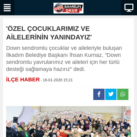
'ÖZEL ÇOCUKLARIMIZ VE
AİLELERİNİN YANINDAYIZ'
Down sendromlu çocuklar ve aileleriyle buluşan
İlkadım Belediye Başkanı İhsan Kurnaz, "Down
sendromlu yavrularımız ve aileleri için her türlü
desteği sağlamaya hazırız" dedi.
İLÇE HABER
- 18-01-2026 15:21