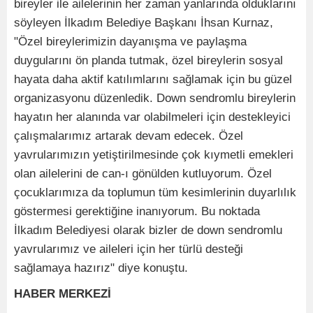
bireyler ile ailelerinin her zaman yanlarında olduklarını
söyleyen İlkadım Belediye Başkanı İhsan Kurnaz,
"Özel bireylerimizin dayanışma ve paylaşma
duygularını ön planda tutmak, özel bireylerin sosyal
hayata daha aktif katılımlarını sağlamak için bu güzel
organizasyonu düzenledik. Down sendromlu bireylerin
hayatın her alanında var olabilmeleri için destekleyici
çalışmalarımız artarak devam edecek. Özel
yavrularımızın yetiştirilmesinde çok kıymetli emekleri
olan ailelerini de can-ı gönülden kutluyorum. Özel
çocuklarımıza da toplumun tüm kesimlerinin duyarlılık
göstermesi gerektiğine inanıyorum. Bu noktada
İlkadım Belediyesi olarak bizler de down sendromlu
yavrularımız ve aileleri için her türlü desteği
sağlamaya hazırız" diye konuştu.
HABER MERKEZİ