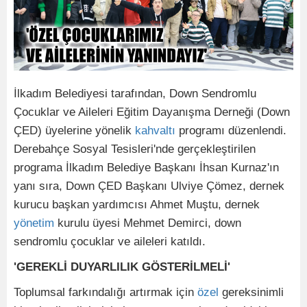
İlkadım Belediyesi tarafından, Down Sendromlu
Çocuklar ve Aileleri Eğitim Dayanışma Derneği (Down
ÇED) üyelerine yönelik
kahvaltı
programı düzenlendi.
Derebahçe Sosyal Tesisleri'nde gerçekleştirilen
programa İlkadım Belediye Başkanı İhsan Kurnaz'ın
yanı sıra, Down ÇED Başkanı Ulviye Çömez, dernek
kurucu başkan yardımcısı Ahmet Muştu, dernek
yönetim
kurulu üyesi Mehmet Demirci, down
sendromlu çocuklar ve aileleri katıldı.
'GEREKLİ DUYARLILIK GÖSTERİLMELİ'
Toplumsal farkındalığı artırmak için
özel
gereksinimli