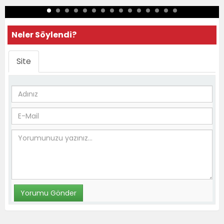
Neler Söylendi?
Site