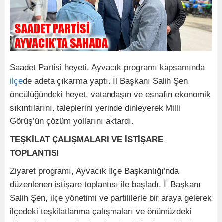
​Saadet Partisi heyeti, Ayvacık programı kapsamında
ilçe
de adeta çıkarma yaptı. İl Başkanı Salih Şen
öncülüğündeki heyet, vatandaşın ve esnafın ekonomik
sıkıntılarını, taleplerini yerinde dinleyerek Milli
Görüş’ün çözüm yollarını aktardı.
​TEŞKİLAT ÇALIŞMALARI VE İSTİŞARE
TOPLANTISI
​Ziyaret programı, Ayvacık İlçe Başkanlığı’nda
düzenlenen istişare toplantısı ile başladı. İl Başkanı
Salih Şen, ilçe yönetimi ve partililerle bir araya gelerek
ilçedeki teşkilatlanma çalışmaları ve önümüzdeki