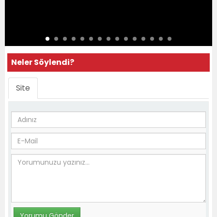
Neler Söylendi?
Site