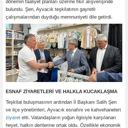
dönemin faaliyet planları üzerine fikir alışverişinde
bulundu. Şen, Ayvacık teşkilatının gayretli
çalışmalarından duyduğu memnuniyeti dile getirdi.
ESNAF ZİYARETLERİ VE HALKLA KUCAKLAŞMA
​Teşkilat buluşmasının ardından İl Başkanı Salih Şen
ve ilçe yönetimleri, Ayvacık esnafını ve kahvehaneleri
ziyaret
etti. Vatandaşların yoğun ilgisiyle karşılanan
heyet, halkın dertlerine ortak oldu. Özellikle ekonomik