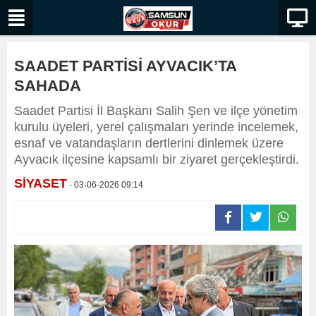
SAADET PARTİSİ AYVACIK’TA
SAHADA
​Saadet Partisi İl Başkanı Salih Şen ve ilçe yönetim
kurulu üyeleri, yerel çalışmaları yerinde incelemek,
esnaf ve vatandaşların dertlerini dinlemek üzere
Ayvacık ilçesine kapsamlı bir ziyaret gerçekleştirdi.
SİYASET
- 03-06-2026 09:14