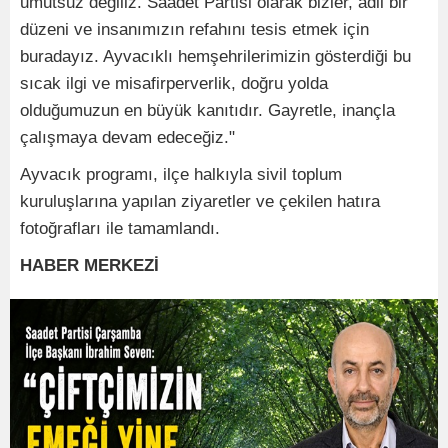
umutsuz değiliz. Saadet Partisi olarak bizler, adil bir
düzeni ve insanımızın refahını tesis etmek için
buradayız. Ayvacıklı hemşehrilerimizin gösterdiği bu
sıcak ilgi ve misafirperverlik, doğru yolda
olduğumuzun en büyük kanıtıdır. Gayretle, inançla
çalışmaya devam edeceğiz."
​Ayvacık programı, ilçe halkıyla sivil toplum
kuruluşlarına yapılan ziyaretler ve çekilen hatıra
fotoğrafları ile tamamlandı.
HABER MERKEZİ