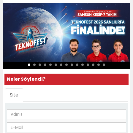
Neler Söylendi?
Site