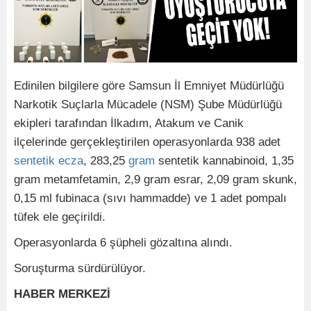
Edinilen bilgilere göre Samsun İl Emniyet Müdürlüğü
Narkotik Suçlarla Mücadele (NSM) Şube Müdürlüğü
ekipleri tarafından İlkadım, Atakum ve Canik
ilçelerinde gerçekleştirilen operasyonlarda 938 adet
sentetik
ecza
, 283,25
gram
sentetik kannabinoid, 1,35
gram metamfetamin, 2,9 gram esrar, 2,09 gram skunk,
0,15 ml fubinaca (sıvı hammadde) ve 1 adet pompalı
tüfek ele geçirildi.
Operasyonlarda 6 şüpheli gözaltına alındı.
Soruşturma sürdürülüyor.
HABER MERKEZİ