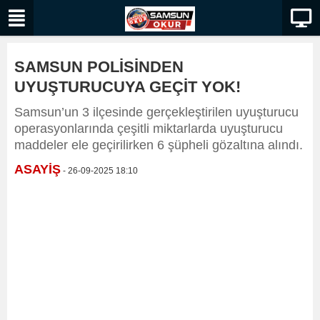
SAMSUN POLİSİNDEN
UYUŞTURUCUYA GEÇİT YOK!
Samsun’un 3 ilçesinde gerçekleştirilen uyuşturucu
operasyonlarında çeşitli miktarlarda uyuşturucu
maddeler ele geçirilirken 6 şüpheli gözaltına alındı.
ASAYİŞ
- 26-09-2025 18:10