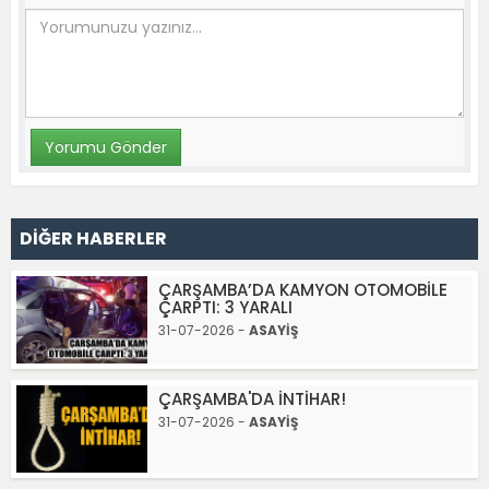
DİĞER HABERLER
ÇARŞAMBA’DA KAMYON OTOMOBİLE
ÇARPTI: 3 YARALI
31-07-2026 -
ASAYİŞ
ÇARŞAMBA'DA İNTİHAR!
31-07-2026 -
ASAYİŞ