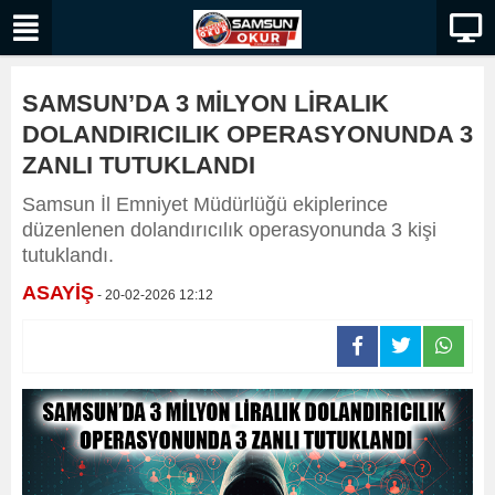
SAMSUN’DA 3 MİLYON LİRALIK
DOLANDIRICILIK OPERASYONUNDA 3
ZANLI TUTUKLANDI
Samsun İl Emniyet Müdürlüğü ekiplerince
düzenlenen dolandırıcılık operasyonunda 3 kişi
tutuklandı.
ASAYİŞ
- 20-02-2026 12:12