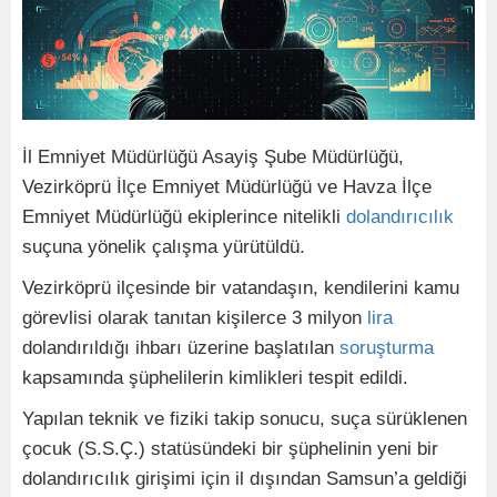
İl Emniyet Müdürlüğü Asayiş Şube Müdürlüğü,
Vezirköprü İlçe Emniyet Müdürlüğü ve Havza İlçe
Emniyet Müdürlüğü ekiplerince nitelikli
dolandırıcılık
suçuna yönelik çalışma yürütüldü.
Vezirköprü ilçesinde bir vatandaşın, kendilerini kamu
görevlisi olarak tanıtan kişilerce 3 milyon
lira
dolandırıldığı ihbarı üzerine başlatılan
soruşturma
kapsamında şüphelilerin kimlikleri tespit edildi.
Yapılan teknik ve fiziki takip sonucu, suça sürüklenen
çocuk (S.S.Ç.) statüsündeki bir şüphelinin yeni bir
dolandırıcılık girişimi için il dışından Samsun’a geldiği