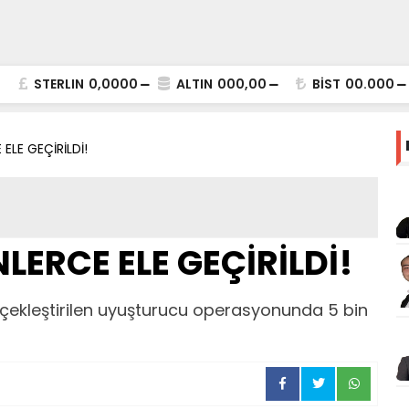
STERLIN
0,0000
ALTIN
000,00
BİST
00.000
ELE GEÇİRİLDİ!
ERCE ELE GEÇİRİLDİ!
çekleştirilen uyuşturucu operasyonunda 5 bin