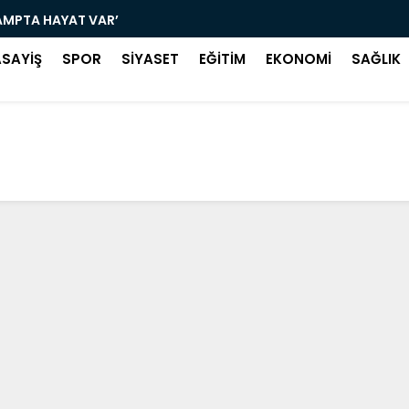
AMPTA HAYAT VAR’
SALIPAZAR
ASAYİŞ
SPOR
SİYASET
EĞİTİM
EKONOMİ
SAĞLIK