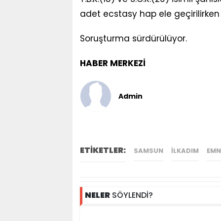
adet ecstasy hap ele geçirilirken
Soruşturma sürdürülüyor.
HABER MERKEZİ
Admin
ETİKETLER:
SAMSUN
ILKADIM
EMN
NELER
SÖYLENDİ?