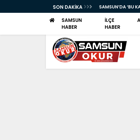
VENDE, MAHALLELER GÜVENDE
SON DAKİKA
SAMSUN’DA ‘BU K
SAMSUN
İLÇE
HABER
HABER