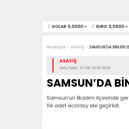
DOLAR
0,0000
EURO
0,0000
Anasayfa
ASAYİŞ
SAMSUN’DA BİNLERCE 
ASAYİŞ
Giriş Tarihi : 01-08-2025 19:53
SAMSUN’DA BİNL
Samsun’un İlkadım ilçesinde ger
114 adet ecstasy ele geçirildi.