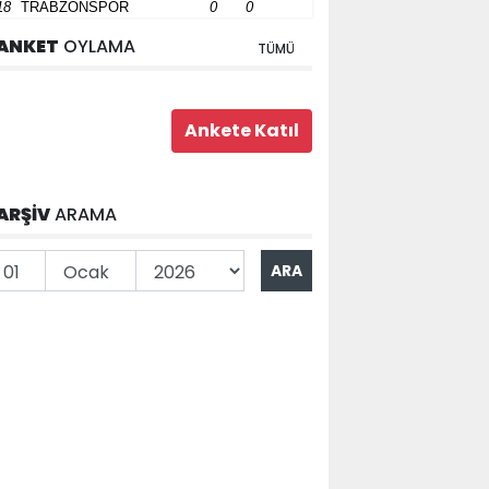
18
TRABZONSPOR
0
0
ANKET
OYLAMA
TÜMÜ
ARŞİV
ARAMA