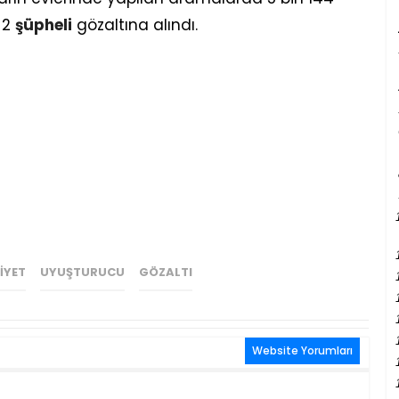
 2
şüpheli
gözaltına alındı.
IYET
UYUŞTURUCU
GÖZALTI
Website Yorumları