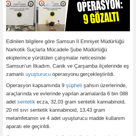
Edinilen bilgilere göre Samsun İl Emniyet Müdürlüğü
Narkotik Suçlarla Mücadele Şube Müdürlüğü
ekiplerince yürütülen çalışmalar neticesinde
Samsun’un İlkadım, Canik ve Çarşamba ilçelerinde eş
zamanlı
uyuşturucu
operasyonu gerçekleştirildi.
Operasyon kapsamında 9
şüpheli
şahsın üzerlerinde,
araçlarında ve evlerinde yapılan aramalarda 6 bin 088
adet
sentetik
ecza, 32,03 gram sentetik kannabinoid,
20 ml sıvı sentetik kannabinoid, 13,43 gram
metamfetamin ve 4 adet uyuşturucu madde kullanım
aparatı ele geçirildi.