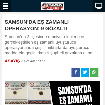
SAMSUN’DA EŞ ZAMANLI
OPERASYON: 9 GÖZALTI
Samsun’un 3 ilçesinde emniyet ekiplerince
gerçekleştirilen eş zamanlı uyuşturucu
operasyonunda çeşitli miktarlarda uyuşturucu
madde ele geçirilirken 9 şüpheli gözaltına alındı.
ASAYİŞ
- 12-01-2026 14:30