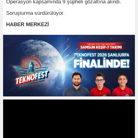
Operasyon kapsamında 9 şüpheli gözaltına alındı.
Soruşturma sürdürülüyor.
HABER MERKEZİ