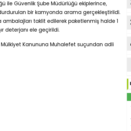
 ile Güvenlik Şube Müdürlüğü ekiplerince,
urdurulan bir kamyonda arama gerçekleştirildi.
ambalajları taklit edilerek paketlenmiş halde 1
 deterjanı ele geçirildi.
 Mülkiyet Kanununa Muhalefet suçundan adli