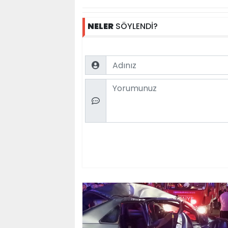
NELER
SÖYLENDİ?
Name
Comment