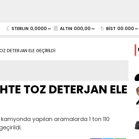
STERLIN
0,0000
ALTIN
000,00
BİST
00.000
Z DETERJAN ELE GEÇİRİLDİ
TE TOZ DETERJAN ELE
 kamyonda yapılan aramalarda 1 ton 110
eçirildi.