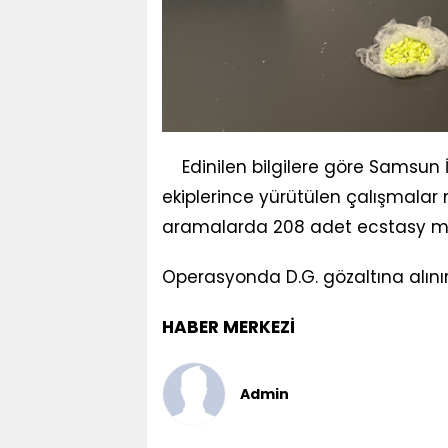
Edinilen bilgilere göre Samsun
ekiplerince yürütülen çalışmalar 
aramalarda 208 adet ecstasy mad
Operasyonda D.G. gözaltına alın
HABER MERKEZİ
Admin