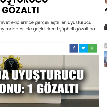
 GÖZALTI
yet ekiplerince gerçekleştirilen uyuşturucu
maddesi ele geçirilirken 1 şüpheli gözaltına