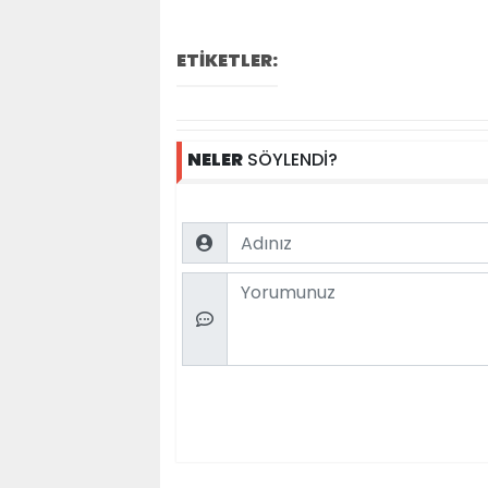
ETİKETLER:
NELER
SÖYLENDİ?
Name
Comment