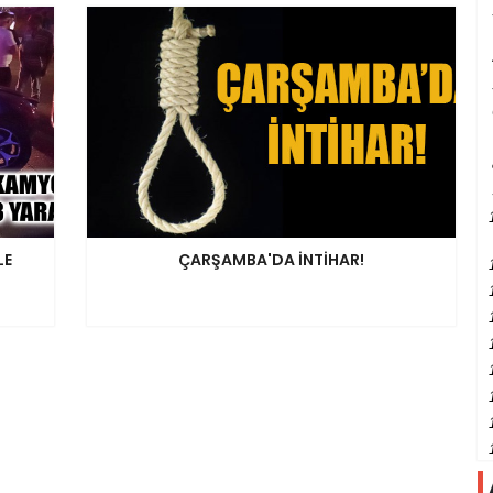
LE
ÇARŞAMBA'DA İNTİHAR!