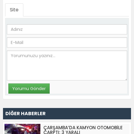
Site
DİĞER HABERLER
ÇARŞAMBA’DA KAMYON OTOMOBİLE
ÇARPTI: 3 YARALI