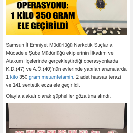
Samsun İl Emniyet Müdürlüğü Narkotik Suçlarla
Mücadele Şube Müdürlüğü ekiplerinin İlkadım ve
Atakum ilçelerinde gerçekleştirdiği operasyonlarda
K.D.(47) ve A.Ö.(40)’nün evlerinde yapılan aramalarda
1
kilo
350
gram
metamfetamin
, 2 adet hassas terazi
ve 141 sentetik ecza ele geçirildi.
Olayla alakalı olarak şüpheliler gözaltına alındı.