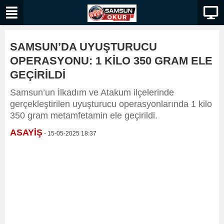
SAMSUN’DA UYUŞTURUCU
OPERASYONU: 1 KİLO 350 GRAM ELE
GEÇİRİLDİ
Samsun’un İlkadım ve Atakum ilçelerinde
gerçekleştirilen uyuşturucu operasyonlarında 1 kilo
350 gram metamfetamin ele geçirildi.
ASAYİŞ
- 15-05-2025 18:37