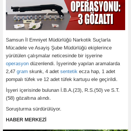
Samsun İl Emniyet Müdürlüğü Narkotik Suçlarla
Mücadele ve Asayiş Şube Müdürlüğü ekiplerince
yürütülen çalışmalar neticesinde bir işyerine
operasyon
düzenlendi. İşyerinde yapılan aramalarda
2,47
gram
skunk, 4 adet
sentetik
ecza hap, 1 adet
pompalı tüfek ve 12 adet tüfek kartuşu ele geçirildi.
İşyeri içerisinde bulunan İ.B.A.(23), R.S.(50) ve S.T.
(58) gözaltına alındı.
Soruşturma sürdürülüyor.
HABER MERKEZİ