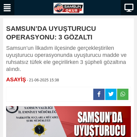
SAMSUN’DA UYUŞTURUCU
OPERASYONU: 3 GÖZALTI
Samsun’un İlkadım ilçesinde gerçekleştirilen
uyuşturucu operasyonunda uyuşturucu madde ve
ruhsatsız tüfek ele geçirilirken 3 şüpheli gözaltına
alındı.
ASAYİŞ
- 21-06-2025 15:38