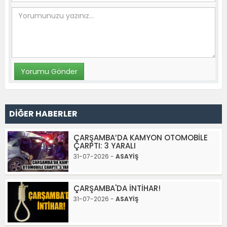
DİĞER HABERLER
ÇARŞAMBA’DA KAMYON OTOMOBİLE
ÇARPTI: 3 YARALI
31-07-2026 -
ASAYİŞ
ÇARŞAMBA'DA İNTİHAR!
31-07-2026 -
ASAYİŞ