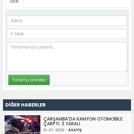
Site
DİĞER HABERLER
ÇARŞAMBA’DA KAMYON OTOMOBİLE
ÇARPTI: 3 YARALI
31-07-2026 -
ASAYİŞ