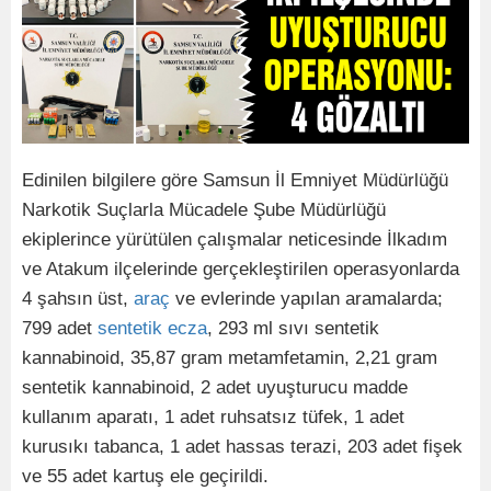
Edinilen bilgilere göre Samsun İl Emniyet Müdürlüğü
Narkotik Suçlarla Mücadele Şube Müdürlüğü
ekiplerince yürütülen çalışmalar neticesinde İlkadım
ve Atakum ilçelerinde gerçekleştirilen operasyonlarda
4 şahsın üst,
araç
ve evlerinde yapılan aramalarda;
799 adet
sentetik
ecza
, 293 ml sıvı sentetik
kannabinoid, 35,87 gram metamfetamin, 2,21 gram
sentetik kannabinoid, 2 adet uyuşturucu madde
kullanım aparatı, 1 adet ruhsatsız tüfek, 1 adet
kurusıkı tabanca, 1 adet hassas terazi, 203 adet fişek
ve 55 adet kartuş ele geçirildi.