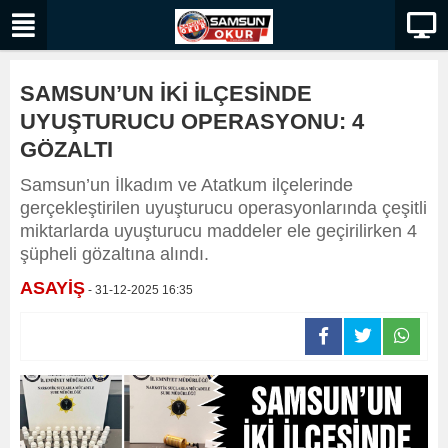
SAMSUN’UN İKİ İLÇESİNDE
UYUŞTURUCU OPERASYONU: 4
GÖZALTI
Samsun’un İlkadım ve Atatkum ilçelerinde
gerçekleştirilen uyuşturucu operasyonlarında çeşitli
miktarlarda uyuşturucu maddeler ele geçirilirken 4
şüpheli gözaltına alındı.
ASAYİŞ
- 31-12-2025 16:35