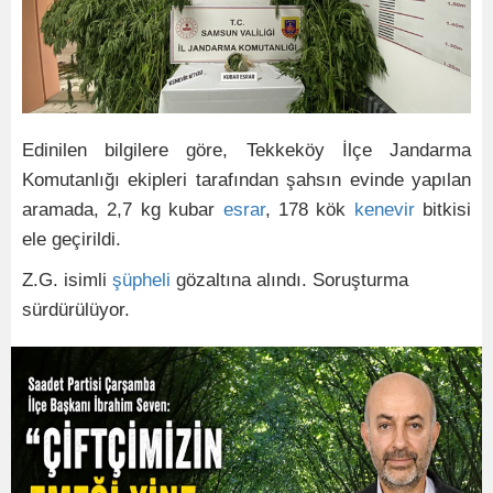
Edinilen bilgilere göre, Tekkeköy İlçe Jandarma
Komutanlığı ekipleri tarafından şahsın evinde yapılan
aramada, 2,7 kg kubar
esrar
, 178 kök
kenevir
bitkisi
ele geçirildi.
Z.G. isimli
şüpheli
gözaltına alındı. Soruşturma
sürdürülüyor.