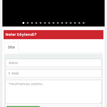
Neler Söylendi?
Site