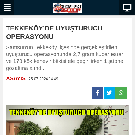
TEKKEKÖY'DE UYUŞTURUCU
OPERASYONU
Samsun'un Tekkeköy ilçesinde gerçekleştirilen
uyuşturucu operasyonunda 2,7 gram kubar esrar
ve 178 kök kenevir bitkisi ele geçirilirken 1 şüpheli
gözaltına alındı.
ASAYİŞ
- 25-07-2024 14:49