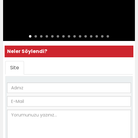
Neler Söylendi?
Site