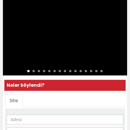
Neler Söylendi?
Site