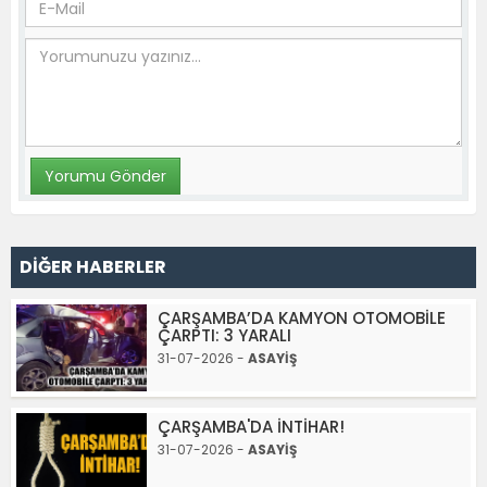
DİĞER HABERLER
ÇARŞAMBA’DA KAMYON OTOMOBİLE
ÇARPTI: 3 YARALI
31-07-2026 -
ASAYİŞ
ÇARŞAMBA'DA İNTİHAR!
31-07-2026 -
ASAYİŞ