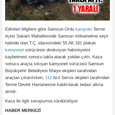
Edinilen bilgilere göre Samsun-Ordu
karayolu
Terme
ilçesi Sakarlı Mahallesinde Samsun istikametine seyir
halinde olan T.Ç. idaresindeki 55 AK 161 plakalı
kamyonet
sürücünün direksiyon hakimiyetini
kaybetmesi sonucu takla atarak yoldan çıktı. Kaza
sonucu araçta sıkışan kamyonet sürücüsü Samsun
Büyükşehir Belediyesi İtfaiye ekipleri tarafından
araçtan çıkarılırken,
112
Acil Servis ekipleri tarafından
Terme Devlet Hastanesine kaldırılarak tedavi altına
alındı.
Kaza ile ilgili soruşturma sürdürülüyor.
HABER MERKEZİ