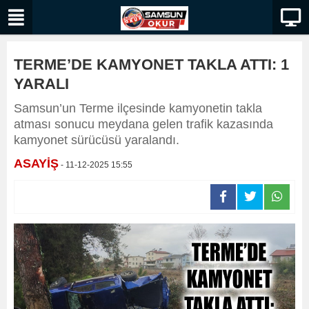
TERME’DE KAMYONET TAKLA ATTI: 1
YARALI
Samsun’un Terme ilçesinde kamyonetin takla
atması sonucu meydana gelen trafik kazasında
kamyonet sürücüsü yaralandı.
ASAYİŞ
- 11-12-2025 15:55