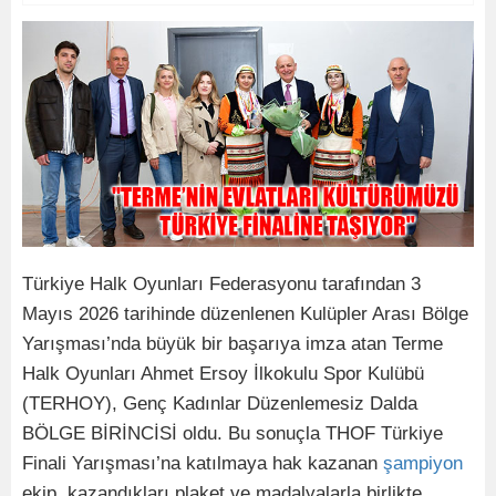
Türkiye Halk Oyunları Federasyonu tarafından 3
Mayıs 2026 tarihinde düzenlenen Kulüpler Arası Bölge
Yarışması’nda büyük bir başarıya imza atan Terme
Halk Oyunları Ahmet Ersoy İlkokulu Spor Kulübü
(TERHOY), Genç Kadınlar Düzenlemesiz Dalda
BÖLGE BİRİNCİSİ oldu. Bu sonuçla THOF Türkiye
Finali Yarışması’na katılmaya hak kazanan
şampiyon
ekip, kazandıkları plaket ve madalyalarla birlikte