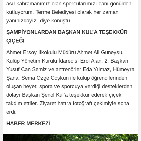
asıl kahramanımız olan sporcularımızı canı gönülden
kutluyorum. Terme Belediyesi olarak her zaman
yanınızdayız" diye konuştu.
ŞAMPİYONLARDAN BAŞKAN KUL’A TEŞEKKÜR
ÇİÇEĞİ
Ahmet Ersoy İlkokulu Müdürü Ahmet Ali Güneysu,
Kulüp Yönetim Kurulu İdarecisi Erol Alan, 2. Başkan
Yusuf Can Semiz ve antrenörler Eda Yılmaz, Hümeyra
Şana, Sema Özge Coşkun ile kulüp öğrencilerinden
oluşan heyet; spora ve sporcuya verdiği desteklerden
dolayı Başkan Şenol Kul’a teşekkür ederek çiçek
takdim ettiler. Ziyaret hatıra fotoğrafı çekimiyle sona
erdi.
HABER MERKEZİ