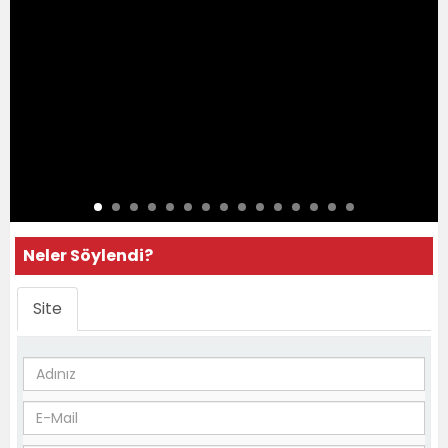
Neler Söylendi?
Site