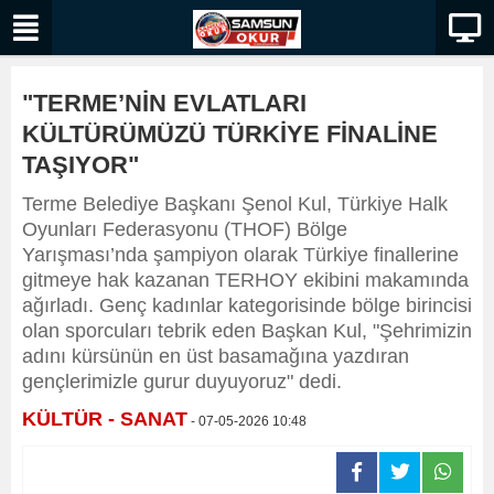
"TERME’NİN EVLATLARI
KÜLTÜRÜMÜZÜ TÜRKİYE FİNALİNE
TAŞIYOR"
Terme Belediye Başkanı Şenol Kul, Türkiye Halk
Oyunları Federasyonu (THOF) Bölge
Yarışması’nda şampiyon olarak Türkiye finallerine
gitmeye hak kazanan TERHOY ekibini makamında
ağırladı. Genç kadınlar kategorisinde bölge birincisi
olan sporcuları tebrik eden Başkan Kul, "Şehrimizin
adını kürsünün en üst basamağına yazdıran
gençlerimizle gurur duyuyoruz" dedi.
KÜLTÜR - SANAT
- 07-05-2026 10:48