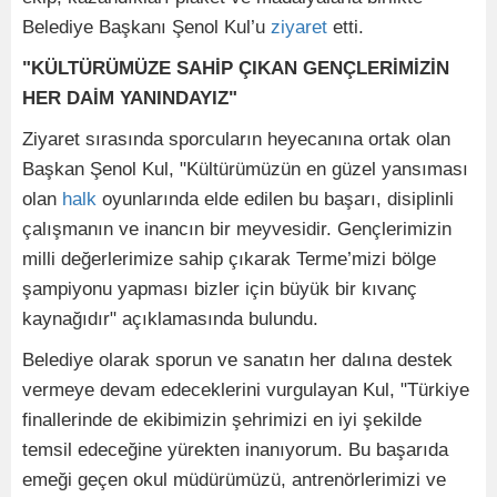
Belediye Başkanı Şenol Kul’u
ziyaret
etti.
"KÜLTÜRÜMÜZE SAHİP ÇIKAN GENÇLERİMİZİN
HER DAİM YANINDAYIZ"
Ziyaret sırasında sporcuların heyecanına ortak olan
Başkan Şenol Kul, "Kültürümüzün en güzel yansıması
olan
halk
oyunlarında elde edilen bu başarı, disiplinli
çalışmanın ve inancın bir meyvesidir. Gençlerimizin
milli değerlerimize sahip çıkarak Terme’mizi bölge
şampiyonu yapması bizler için büyük bir kıvanç
kaynağıdır" açıklamasında bulundu.
Belediye olarak sporun ve sanatın her dalına destek
vermeye devam edeceklerini vurgulayan Kul, "Türkiye
finallerinde de ekibimizin şehrimizi en iyi şekilde
temsil edeceğine yürekten inanıyorum. Bu başarıda
emeği geçen okul müdürümüzü, antrenörlerimizi ve