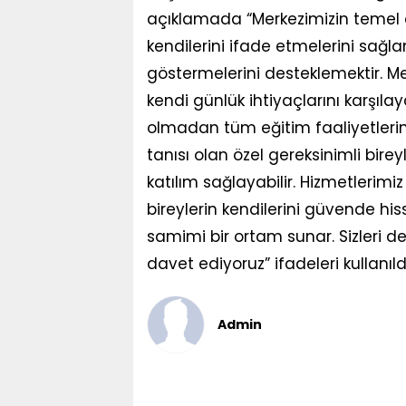
açıklamada “Merkezimizin temel a
kendilerini ifade etmelerini sağl
göstermelerini desteklemektir. M
kendi günlük ihtiyaçlarını karşılay
olmadan tüm eğitim faaliyetlerin
tanısı olan özel gereksinimli birey
katılım sağlayabilir. Hizmetlerim
bireylerin kendilerini güvende hiss
samimi bir ortam sunar. Sizleri de
davet ediyoruz” ifadeleri kullanıld
Admin