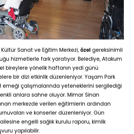
Kültür Sanat ve Eğitim Merkezi,
özel
gereksinimli
duğu hizmetlerle fark yaratıyor. Belediye, Atakum
zel bireylere yönelik haftanın yedi günü
elere bir dizi etkinlik düzenleniyor. Yaşam Park
el emeği çalışmalarında yeteneklerini sergilediği
renkli anlara sahne oluyor. Mimar Sinan
lunan merkezde verilen eğitimlerin ardından
turnuvaları ve konserler düzenleniyor. Gün
esine engelli sağlık kurulu raporu, kimlik
aşvuru yapılabilir.