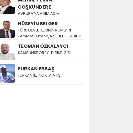
COŞKUNDERE
AVRUPA’YA ADIM ADIM
HÜSEYİN BELGER
TÜRK DEVLETLERİNİN RUMLARI
TANIMASI UYANIŞA SEBEP OLABİLİR
TEOMAN ÖZKALAYCI
SAMSUNSPOR "YILDIRIM" GİBİ
FURKAN ERBAŞ
FURKAN İLE NOKTA ATIŞI