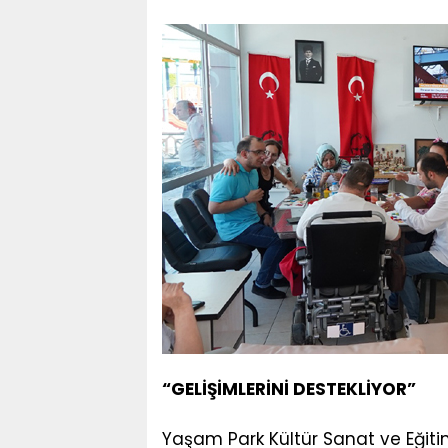
“GELİŞİMLERİNİ DESTEKLİYOR”
Yaşam Park Kültür Sanat ve Eğit