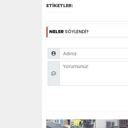
ETİKETLER:
NELER
SÖYLENDİ?
Name
Comment