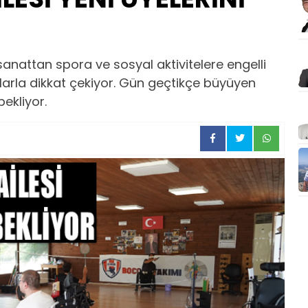
anattan spora ve sosyal aktivitelere engelli
larla dikkat çekiyor. Gün geçtikçe büyüyen
bekliyor.