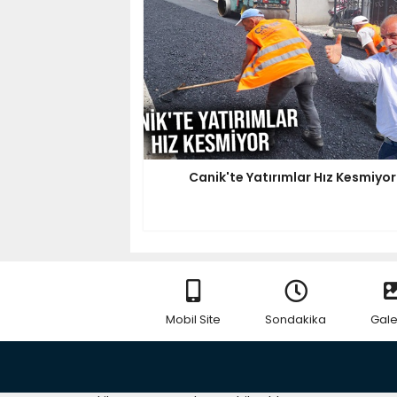
Canik'te Yatırımlar Hız Kesmiyor
Mobil Site
Sondakika
Gale
RSS