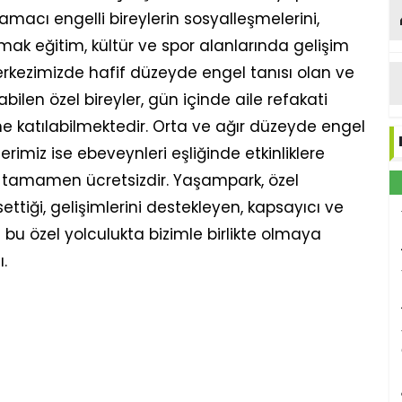
macı engelli bireylerin sosyalleşmelerini,
amak eğitim, kültür ve spor alanlarında gelişim
erkezimizde hafif düzeyde engel tanısı olan ve
abilen özel bireyler, gün içinde aile refakati
e katılabilmektedir. Orta ve ağır düzeyde engel
lerimiz ise ebeveynleri eşliğinde etkinliklere
iz tamamen ücretsizdir. Yaşampark, özel
ettiği, gelişimlerini destekleyen, kapsayıcı ve
 bu özel yolculukta bizimle birlikte olmaya
ı.