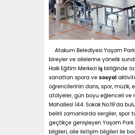
Atakum Belediyesi Yaşam Park 
bireyler ve ailelerine yönelik sun
Halk Eğitim Merkezi
iş
birliğinde ö
sanattan spora ve
sosyal
aktivit
öğrencilerinin dans, spor, müzik, 
atölyeler, gün boyu eğlenceli ve 
Mahallesi 144. Sokak No:19’da bu
belirli zamanlarda sergiler, spor 
geçtikçe genişleyen Yaşam Park ail
bilgileri, aile iletişim bilgileri ile b