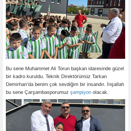
Bu sene Muhammet Ali Torun başkan idaresinde güzel
bir kadro kuruldu. Teknik Direktörümüz Tarkan
Demirhan’da benim çok sevdiğim bir insandır. İnşallah
bu sene Çarşambasporumuz
şampiyon
olacak.