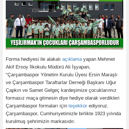
Forma hediyesi ile alakalı
açıklama
yapan Mehmet
Akif Ersoy İlkokulu Müdürü Ali İşyapan,
“Çarşambaspor Yönetim Kurulu Üyesi Ersin Maraşlı
ve Çarşambaspor Taraftarlar Derneği Başkanı Uğur
Çapkın ve Samet Gelgeç kardeşimize çocuklarımız
formasız maça gitmesin diye hediye olarak verdikleri
Çarşambaspor formaları için
teşekkür
ediyoruz.
Çarşambaspor, Cumhuriyetimizle birlikte 1923 yılında
kurulmuş şehrimizin markasıdır.