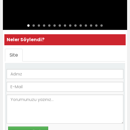
Neler Söylendi?
Site