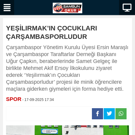
YEŞİLIRMAK’IN ÇOCUKLARI
ÇARŞAMBASPORLUDUR
Çarşambaspor Yönetim Kurulu Üyesi Ersin Maraşlı
ve Çarşambaspor Taraftarlar Derneği Başkanı
Uğur Çapkın, beraberlerinde Samet Gelgeç ile
birlikte Mehmet Akif Ersoy İlkokulunu ziyaret
ederek ‘Yeşilırmak’ın Çocukları
Çarşambasporludur’ projesi ile minik öğrencilere
maçlara giderken giymeleri için forma hediye etti.
SPOR
- 17-09-2025 17:34