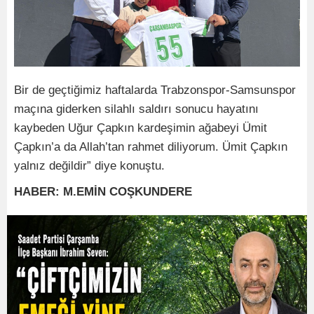
Bir de geçtiğimiz haftalarda Trabzonspor-Samsunspor
maçına giderken silahlı saldırı sonucu hayatını
kaybeden Uğur Çapkın kardeşimin ağabeyi Ümit
Çapkın’a da Allah’tan rahmet diliyorum. Ümit Çapkın
yalnız değildir” diye konuştu.
HABER: M.EMİN COŞKUNDERE