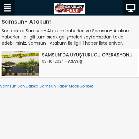
Samsun- Atakum
Son dakika Samsun- Atakum haberleri ve Samsun- Atakum
haberleri ile ilgili tüm sıcak gelişmeleri sayfamızdan takip
edebilirsiniz. Samsun- Atakum ile ilgili 1 haber listeleniyor.
SAMSUN’DA UYUŞTURUCU OPERASYONU
03-10-2024 -
ASAYİŞ
Samsun Son Dakika
Samsun Haber
Mobil Sohbet