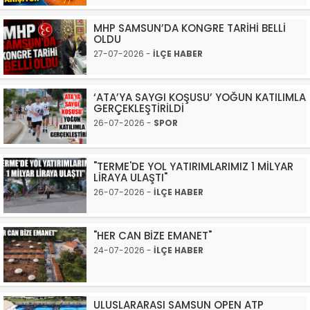
MHP SAMSUN’DA KONGRE TARİHİ BELLİ
OLDU
27-07-2026 -
İLÇE HABER
‘ATA’YA SAYGI KOŞUSU’ YOĞUN KATILIMLA
GERÇEKLEŞTİRİLDİ
26-07-2026 -
SPOR
"TERME'DE YOL YATIRIMLARIMIZ 1 MİLYAR
LİRAYA ULAŞTI"
26-07-2026 -
İLÇE HABER
"HER CAN BİZE EMANET"
24-07-2026 -
İLÇE HABER
ULUSLARARASI SAMSUN OPEN ATP