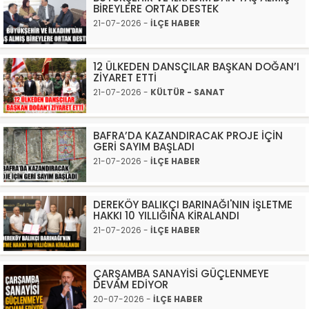
BİREYLERE ORTAK DESTEK
21-07-2026 -
İLÇE HABER
12 ÜLKEDEN DANSÇILAR BAŞKAN DOĞAN’I
ZİYARET ETTİ
21-07-2026 -
KÜLTÜR - SANAT
BAFRA’DA KAZANDIRACAK PROJE İÇİN
GERİ SAYIM BAŞLADI
21-07-2026 -
İLÇE HABER
DEREKÖY BALIKÇI BARINAĞI'NIN İŞLETME
HAKKI 10 YILLIĞINA KİRALANDI
21-07-2026 -
İLÇE HABER
ÇARŞAMBA SANAYİSİ GÜÇLENMEYE
DEVAM EDİYOR
20-07-2026 -
İLÇE HABER