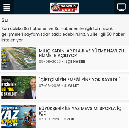
Su
Son dakika Su haberleri ve Su haberleri ile ilgili tüm sıcak
gelişmeleri sayfamızdan takip edebilirsiniz. Su ile ilgili 50 haber
listeleniyor.
MİLİÇ KADINLAR PLAJI VE YÜZME HAVUZU
HİZMETE AÇILIYOR
09-08-2026 -
İLÇE HABER
"ÇİFTÇİMİZİN EMEĞİ YİNE YOK SAYILDI!"
07-08-2026 -
SİYASET
BÜYÜKŞEHİR İLE YAZ MEVSİMİ SPORLA İÇ
İÇE
07-08-2026 -
SPOR