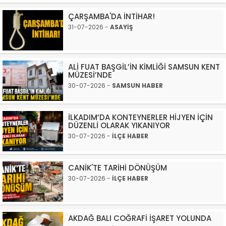
ÇARŞAMBA'DA İNTİHAR!
31-07-2026 -
ASAYİŞ
ALİ FUAT BAŞGİL’İN KİMLİĞİ SAMSUN KENT
MÜZESİ’NDE
30-07-2026 -
SAMSUN HABER
İLKADIM’DA KONTEYNERLER HİJYEN İÇİN
DÜZENLİ OLARAK YIKANIYOR
30-07-2026 -
İLÇE HABER
CANİK'TE TARİHİ DÖNÜŞÜM
30-07-2026 -
İLÇE HABER
AKDAĞ BALI COĞRAFİ İŞARET YOLUNDA