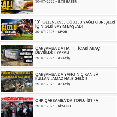
30-07-2026 -
İLÇE HABER
101. GELENEKSEL OĞUZLU YAĞLI GÜREŞLERİ
İÇİN GERİ SAYIM BAŞLADI
30-07-2026 -
SPOR
ÇARŞAMBA’DA HAFİF TİCARİ ARAÇ
DEVRİLDİ: 1 YARALI
29-07-2026 -
ASAYİŞ
ÇARŞAMBA’DA YANGIN ÇIKAN EV
KULLANILAMAZ HALE GELDİ!
29-07-2026 -
ASAYİŞ
CHP ÇARŞAMBA’DA TOPLU İSTİFA!
29-07-2026 -
SİYASET