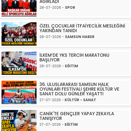
AĞIRLADI
28-07-2026 -
SPOR
ÖZEL ÇOCUKLAR İTFAİYECİLİK MESLEĞİNİ
YAKINDAN TANIDI
28-07-2026 -
SAMSUN HABER
İLKEM’DE YKS TERCİH MARATONU
BAŞLIYOR
28-07-2026 -
EĞİTİM
36. ULUSLARARASI SAMSUN HALK
OYUNLARI FESTİVALİ ŞEHRE KÜLTÜR VE
SANAT DOLU GÜNLER YAŞATTI
27-07-2026 -
KÜLTÜR - SANAT
CANİK'TE GENÇLER YAPAY ZEKAYLA
TANIŞIYOR
27-07-2026 -
EĞİTİM