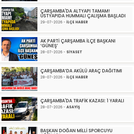
ÇARŞAMBA'DA ALTYAPI TAMAM!
ÜSTYAPIDA HUMMALI ÇALIŞMA BAŞLADI
29-07-2026 -
İLÇE HABER
AK PARTİ ÇARŞAMBA İLÇE BAŞKANI
‘GÜNEŞ’
28-07-2026 -
SİYASET
ÇARŞAMBA’DA AKÜLÜ ARAÇ DAĞITIMI
28-07-2026 -
İLÇE HABER
ÇARŞAMBA'DA TRAFİK KAZASI: 1 YARALI
28-07-2026 -
ASAYİŞ
BAŞKAN DOĞAN MİLLİ SPORCUYU