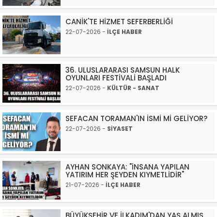
CANİK'TE HİZMET SEFERBERLİĞİ
22-07-2026 -
İLÇE HABER
36. ULUSLARARASI SAMSUN HALK
OYUNLARI FESTİVALİ BAŞLADI
22-07-2026 -
KÜLTÜR - SANAT
SEFACAN TORAMAN'IN İSMİ Mİ GELİYOR?
22-07-2026 -
SİYASET
AYHAN SONKAYA: "İNSANA YAPILAN
YATIRIM HER ŞEYDEN KIYMETLİDİR"
21-07-2026 -
İLÇE HABER
BÜYÜKŞEHİR VE İLKADIM'DAN YAŞ ALMIŞ