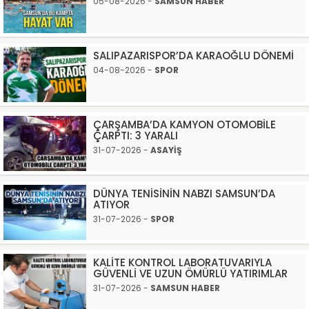
05-08-2026 -
SAMSUN HABER
SALIPAZARISPOR’DA KARAOĞLU DÖNEMİ
04-08-2026 -
SPOR
ÇARŞAMBA’DA KAMYON OTOMOBİLE
ÇARPTI: 3 YARALI
31-07-2026 -
ASAYİŞ
DÜNYA TENİSİNİN NABZI SAMSUN’DA
ATIYOR
31-07-2026 -
SPOR
KALİTE KONTROL LABORATUVARIYLA
GÜVENLİ VE UZUN ÖMÜRLÜ YATIRIMLAR
31-07-2026 -
SAMSUN HABER