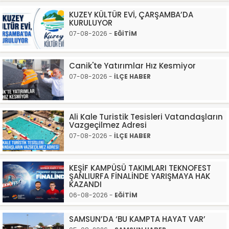
KUZEY KÜLTÜR EVİ, ÇARŞAMBA’DA
KURULUYOR
07-08-2026 -
EĞİTİM
Canik'te Yatırımlar Hız Kesmiyor
07-08-2026 -
İLÇE HABER
Ali Kale Turistik Tesisleri Vatandaşların
Vazgeçilmez Adresi
07-08-2026 -
İLÇE HABER
KEŞİF KAMPÜSÜ TAKIMLARI TEKNOFEST
ŞANLIURFA FİNALİNDE YARIŞMAYA HAK
KAZANDI
06-08-2026 -
EĞİTİM
SAMSUN’DA ‘BU KAMPTA HAYAT VAR’