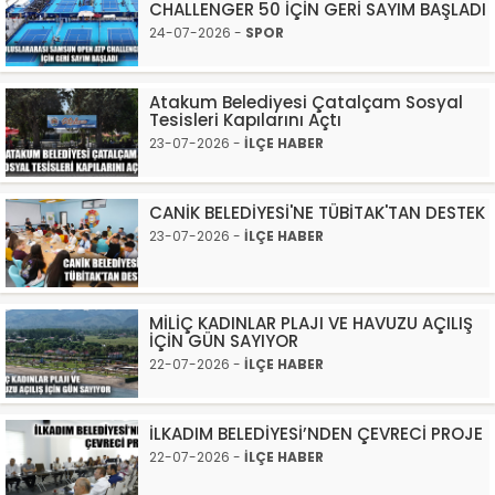
CHALLENGER 50 İÇİN GERİ SAYIM BAŞLADI
24-07-2026 -
SPOR
Atakum Belediyesi Çatalçam Sosyal
Tesisleri Kapılarını Açtı
23-07-2026 -
İLÇE HABER
CANİK BELEDİYESİ'NE TÜBİTAK'TAN DESTEK
23-07-2026 -
İLÇE HABER
MİLİÇ KADINLAR PLAJI VE HAVUZU AÇILIŞ
İÇİN GÜN SAYIYOR
22-07-2026 -
İLÇE HABER
İLKADIM BELEDİYESİ’NDEN ÇEVRECİ PROJE
22-07-2026 -
İLÇE HABER