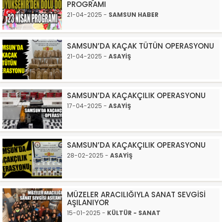
PROGRAMI
21-04-2025 -
SAMSUN HABER
SAMSUN’DA KAÇAK TÜTÜN OPERASYONU
21-04-2025 -
ASAYİŞ
SAMSUN’DA KAÇAKÇILIK OPERASYONU
17-04-2025 -
ASAYİŞ
SAMSUN’DA KAÇAKÇILIK OPERASYONU
28-02-2025 -
ASAYİŞ
MÜZELER ARACILIĞIYLA SANAT SEVGİSİ
AŞILANIYOR
15-01-2025 -
KÜLTÜR - SANAT