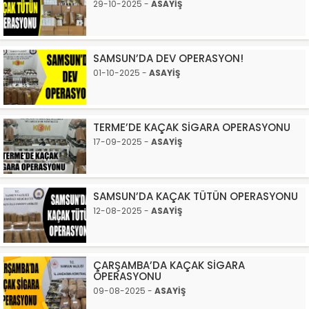
29-10-2025 -
ASAYİŞ
SAMSUN’DA DEV OPERASYON!
01-10-2025 -
ASAYİŞ
TERME’DE KAÇAK SİGARA OPERASYONU
17-09-2025 -
ASAYİŞ
SAMSUN’DA KAÇAK TÜTÜN OPERASYONU
12-08-2025 -
ASAYİŞ
ÇARŞAMBA’DA KAÇAK SİGARA
OPERASYONU
09-08-2025 -
ASAYİŞ