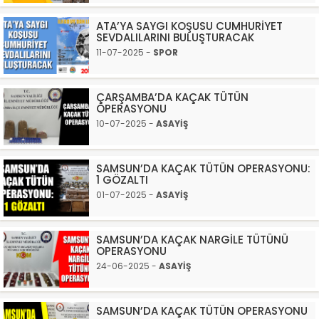
ATA’YA SAYGI KOŞUSU CUMHURİYET
SEVDALILARINI BULUŞTURACAK
11-07-2025 -
SPOR
ÇARŞAMBA’DA KAÇAK TÜTÜN
OPERASYONU
10-07-2025 -
ASAYİŞ
SAMSUN’DA KAÇAK TÜTÜN OPERASYONU:
1 GÖZALTI
01-07-2025 -
ASAYİŞ
SAMSUN’DA KAÇAK NARGİLE TÜTÜNÜ
OPERASYONU
24-06-2025 -
ASAYİŞ
SAMSUN’DA KAÇAK TÜTÜN OPERASYONU