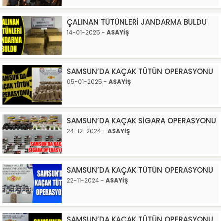
ÇALINAN TÜTÜNLERİ JANDARMA BULDU
14-01-2025 -
ASAYİŞ
SAMSUN’DA KAÇAK TÜTÜN OPERASYONU
05-01-2025 -
ASAYİŞ
SAMSUN’DA KAÇAK SİGARA OPERASYONU
24-12-2024 -
ASAYİŞ
SAMSUN’DA KAÇAK TÜTÜN OPERASYONU
22-11-2024 -
ASAYİŞ
SAMSUN’DA KAÇAK TÜTÜN OPERASYONU