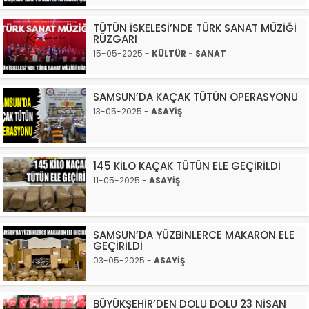
TÜTÜN İSKELESİ’NDE TÜRK SANAT MÜZİĞİ
RÜZGARI
15-05-2025 -
KÜLTÜR - SANAT
SAMSUN’DA KAÇAK TÜTÜN OPERASYONU
13-05-2025 -
ASAYİŞ
145 KİLO KAÇAK TÜTÜN ELE GEÇİRİLDİ
11-05-2025 -
ASAYİŞ
SAMSUN’DA YÜZBİNLERCE MAKARON ELE
GEÇİRİLDİ
03-05-2025 -
ASAYİŞ
BÜYÜKŞEHİR’DEN DOLU DOLU 23 NİSAN