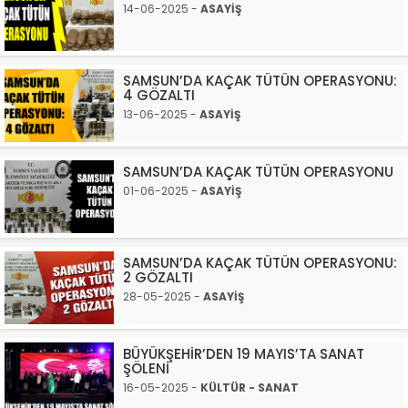
14-06-2025 -
ASAYİŞ
SAMSUN’DA KAÇAK TÜTÜN OPERASYONU:
4 GÖZALTI
13-06-2025 -
ASAYİŞ
SAMSUN’DA KAÇAK TÜTÜN OPERASYONU
01-06-2025 -
ASAYİŞ
SAMSUN’DA KAÇAK TÜTÜN OPERASYONU:
2 GÖZALTI
28-05-2025 -
ASAYİŞ
BÜYÜKŞEHİR’DEN 19 MAYIS’TA SANAT
ŞÖLENİ
16-05-2025 -
KÜLTÜR - SANAT