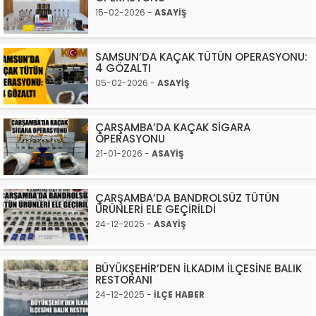
15-02-2026 -
ASAYİŞ
SAMSUN’DA KAÇAK TÜTÜN OPERASYONU:
4 GÖZALTI
05-02-2026 -
ASAYİŞ
ÇARŞAMBA’DA KAÇAK SİGARA
OPERASYONU
21-01-2026 -
ASAYİŞ
ÇARŞAMBA’DA BANDROLSÜZ TÜTÜN
ÜRÜNLERİ ELE GEÇİRİLDİ
24-12-2025 -
ASAYİŞ
BÜYÜKŞEHİR’DEN İLKADIM İLÇESİNE BALIK
RESTORANI
24-12-2025 -
İLÇE HABER