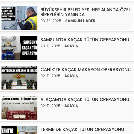
BÜYÜKŞEHİR BELEDİYESİ HER ALANDA ÖZEL
BİREYLERİN YANINDA
03-12-2025 -
SAMSUN HABER
SAMSUN’DA KAÇAK TÜTÜN OPERASYONU
28-11-2025 -
ASAYİŞ
CANİK’TE KAÇAK MAKARON OPERASYONU
02-11-2025 -
ASAYİŞ
ALAÇAM’DA KAÇAK TÜTÜN OPERASYONU
02-11-2025 -
ASAYİŞ
TERME’DE KAÇAK TÜTÜN OPERASYONU