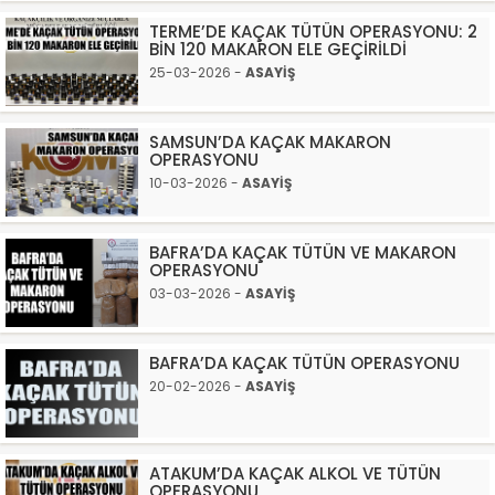
TERME’DE KAÇAK TÜTÜN OPERASYONU: 2
BİN 120 MAKARON ELE GEÇİRİLDİ
25-03-2026 -
ASAYİŞ
SAMSUN’DA KAÇAK MAKARON
OPERASYONU
10-03-2026 -
ASAYİŞ
BAFRA’DA KAÇAK TÜTÜN VE MAKARON
OPERASYONU
03-03-2026 -
ASAYİŞ
BAFRA’DA KAÇAK TÜTÜN OPERASYONU
20-02-2026 -
ASAYİŞ
ATAKUM’DA KAÇAK ALKOL VE TÜTÜN
OPERASYONU