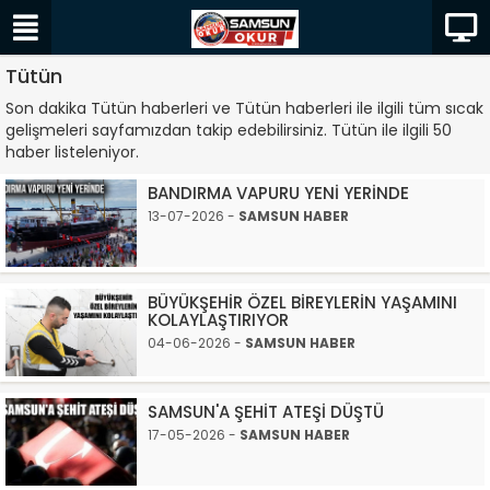
Tütün
Son dakika Tütün haberleri ve Tütün haberleri ile ilgili tüm sıcak
gelişmeleri sayfamızdan takip edebilirsiniz. Tütün ile ilgili 50
haber listeleniyor.
BANDIRMA VAPURU YENİ YERİNDE
13-07-2026 -
SAMSUN HABER
BÜYÜKŞEHİR ÖZEL BİREYLERİN YAŞAMINI
KOLAYLAŞTIRIYOR
04-06-2026 -
SAMSUN HABER
SAMSUN'A ŞEHİT ATEŞİ DÜŞTÜ
17-05-2026 -
SAMSUN HABER