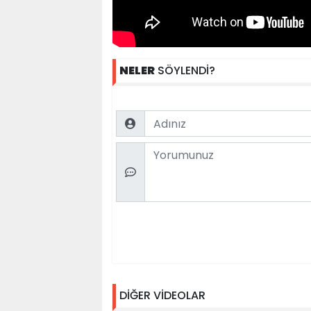
NELER
SÖYLENDİ?
Name
Comment
DİĞER VİDEOLAR