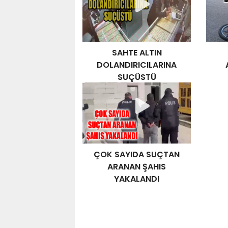
SAHTE ALTIN
DOLANDIRICILARINA
SUÇÜSTÜ
S
ÇOK SAYIDA SUÇTAN
ARANAN ŞAHIS
YAKALANDI