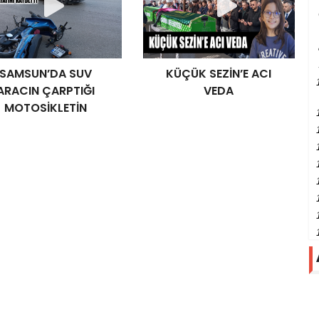
SAMSUN’DA SUV
KÜÇÜK SEZİN’E ACI
ARACIN ÇARPTIĞI
VEDA
MOTOSİKLETİN
ÜRÜCÜSÜ HAYATINI
KAYBETTİ